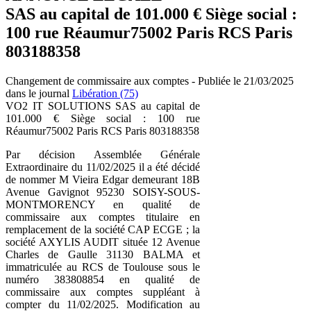
SAS au capital de 101.000 € Siège social :
100 rue Réaumur75002 Paris RCS Paris
803188358
Changement de commissaire aux comptes - Publiée le 21/03/2025
dans le journal
Libération (75)
VO2 IT SOLUTIONS SAS au capital de
101.000 € Siège social : 100 rue
Réaumur75002 Paris RCS Paris 803188358
Par décision Assemblée Générale
Extraordinaire du 11/02/2025 il a été décidé
de nommer M Vieira Edgar demeurant 18B
Avenue Gavignot 95230 SOISY-SOUS-
MONTMORENCY en qualité de
commissaire aux comptes titulaire en
remplacement de la société CAP ECGE ; la
société AXYLIS AUDIT située 12 Avenue
Charles de Gaulle 31130 BALMA et
immatriculée au RCS de Toulouse sous le
numéro 383808854 en qualité de
commissaire aux comptes suppléant à
compter du 11/02/2025. Modification au