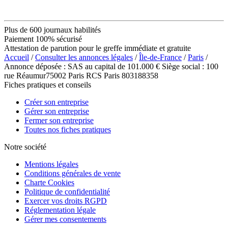
Plus de 600 journaux habilités
Paiement 100% sécurisé
Attestation de parution pour le greffe immédiate et gratuite
Accueil
/
Consulter les annonces légales
/
Île-de-France
/
Paris
/
Annonce déposée : SAS au capital de 101.000 € Siège social : 100
rue Réaumur75002 Paris RCS Paris 803188358
Fiches pratiques et conseils
Créer son entreprise
Gérer son entreprise
Fermer son entreprise
Toutes nos fiches pratiques
Notre société
Mentions légales
Conditions générales de vente
Charte Cookies
Politique de confidentialité
Exercer vos droits RGPD
Réglementation légale
Gérer mes consentements