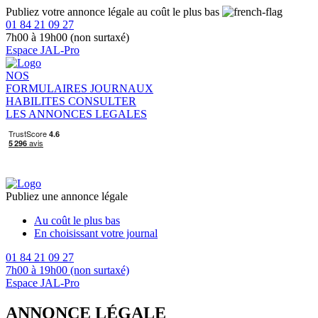
Publiez votre annonce légale au coût le plus bas
01 84 21 09 27
7h00 à 19h00 (non surtaxé)
Espace JAL-Pro
NOS
FORMULAIRES
JOURNAUX
HABILITES
CONSULTER
LES ANNONCES LEGALES
Publiez une annonce légale
Au coût le plus bas
En choisissant votre journal
01 84 21 09 27
7h00 à 19h00 (non surtaxé)
Espace JAL-Pro
ANNONCE LÉGALE