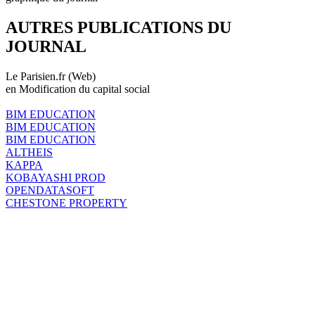
AUTRES PUBLICATIONS DU
JOURNAL
Le Parisien.fr (Web)
en Modification du capital social
BIM EDUCATION
BIM EDUCATION
BIM EDUCATION
ALTHEIS
KAPPA
KOBAYASHI PROD
OPENDATASOFT
CHESTONE PROPERTY