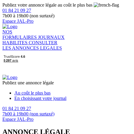
Publiez votre annonce légale au coût le plus bas
01 84 21 09 27
7h00 à 19h00 (non surtaxé)
Espace JAL-Pro
NOS
FORMULAIRES
JOURNAUX
HABILITES
CONSULTER
LES ANNONCES LEGALES
Publiez une annonce légale
Au coût le plus bas
En choisissant votre journal
01 84 21 09 27
7h00 à 19h00 (non surtaxé)
Espace JAL-Pro
ANNONCE LÉGALE