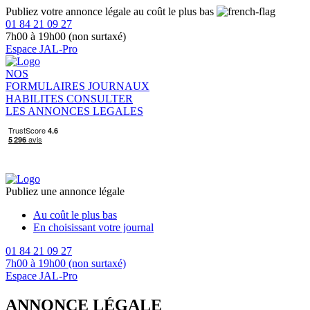
Publiez votre annonce légale au coût le plus bas
01 84 21 09 27
7h00 à 19h00 (non surtaxé)
Espace JAL-Pro
NOS
FORMULAIRES
JOURNAUX
HABILITES
CONSULTER
LES ANNONCES LEGALES
Publiez une annonce légale
Au coût le plus bas
En choisissant votre journal
01 84 21 09 27
7h00 à 19h00 (non surtaxé)
Espace JAL-Pro
ANNONCE LÉGALE