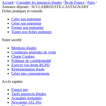
Accueil
/
Consulter les annonces légales
/
Île-de-France
/
Paris
/
Annonce déposée : SCI LABROUSTE-CASTAGNARY
Fiches pratiques et conseils
Créer son entreprise
Gérer son entreprise
Fermer son entreprise
Toutes nos fiches pratiques
Notre société
Mentions légales
Conditions générales de vente
Charte Cookies
Politique de confidentialité
Exercer vos droits RGPD
Réglementation légale
Gérer mes consentements
Accès rapides
Espace pro
Tarifs annonces légales
Actualités formalités
Newsletter JAL-Pro