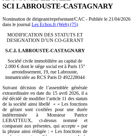
SCI LABROUSTE-CASTAGNARY
Nomination de dirigeant/représentant/CAC - Publiée le 21/04/2026
dans le journal
Les Echos.fr (Web) (75)
MODIFICATION DES STATUTS ET
DESIGNATION D’UN CO-GERANT
S.C.I. LABROUSTE-CASTAGNARY
Société civile immobilière au capital de
2.000 € dont le siège social est à Paris 15°
arrondissement, 19, rue Labrouste,
immatriculée au RCS Paris D 492228044
Suivant décision de l’assemblée générale
extraordinaire en date du 15 avril 2026, il a
été décidé de modifier l’article 11 des statuts
de la société ainsi libellé « « Les fonctions
de gérant sont confiées pour une durée
indéterminée à Monsieur Patrice
LEBATTEUX, ci-dessus nommé et
comparant aux présentes, qui accepte » par
la phrase ainsi rédigée : « Les fonctions de