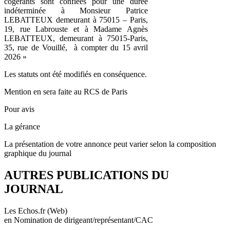
cogérants sont confiées pour une durée
indéterminée à Monsieur Patrice
LEBATTEUX demeurant à 75015 – Paris,
19, rue Labrouste et à Madame Agnès
LEBATTEUX, demeurant à 75015-Paris,
35, rue de Vouillé, à compter du 15 avril
2026 »
Les statuts ont été modifiés en conséquence.
Mention en sera faite au RCS de Paris
Pour avis
La gérance
La présentation de votre annonce peut varier selon la composition
graphique du journal
AUTRES PUBLICATIONS DU
JOURNAL
Les Echos.fr (Web)
en Nomination de dirigeant/représentant/CAC