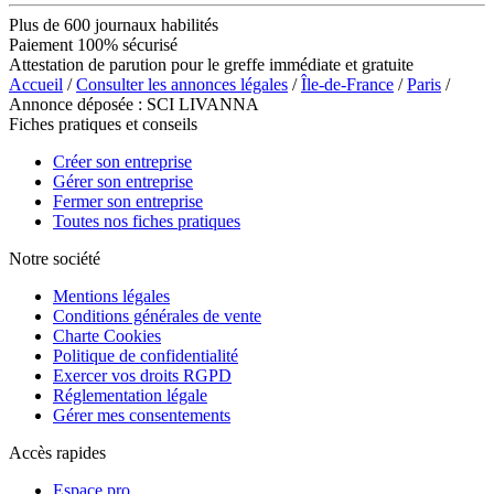
Plus de 600 journaux habilités
Paiement 100% sécurisé
Attestation de parution pour le greffe immédiate et gratuite
Accueil
/
Consulter les annonces légales
/
Île-de-France
/
Paris
/
Annonce déposée : SCI LIVANNA
Fiches pratiques et conseils
Créer son entreprise
Gérer son entreprise
Fermer son entreprise
Toutes nos fiches pratiques
Notre société
Mentions légales
Conditions générales de vente
Charte Cookies
Politique de confidentialité
Exercer vos droits RGPD
Réglementation légale
Gérer mes consentements
Accès rapides
Espace pro