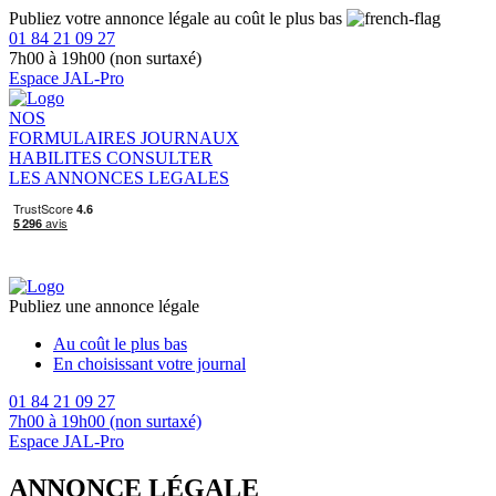
Publiez votre annonce légale au coût le plus bas
01 84 21 09 27
7h00 à 19h00 (non surtaxé)
Espace JAL-Pro
NOS
FORMULAIRES
JOURNAUX
HABILITES
CONSULTER
LES ANNONCES LEGALES
Publiez une annonce légale
Au coût le plus bas
En choisissant votre journal
01 84 21 09 27
7h00 à 19h00 (non surtaxé)
Espace JAL-Pro
ANNONCE LÉGALE