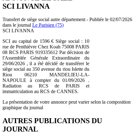
SCI LIVANNA
Transfert de siège social autre département - Publiée le 02/07/2026
dans le journal
Le Parisien (75)
SCI LIVANNA
SCI au capital de 1596 € Siège social : 10
rue de Penthièvre Chez Koah 75008 PARIS
08 RCS PARIS 919335612 Par décision de
l'Assemblée Générale Extraordinaire du
29/06/2026 , il a été décidé de transférer le
siège social au 350 avenue du riou Islette du
Riou 06210 MANDELIEU-LA-
NAPOULE à compter du 01/09/2026 .
Radiation au RCS de PARIS et
immatriculation au RCS de CANNES.
La présentation de votre annonce peut varier selon la composition
graphique du journal
AUTRES PUBLICATIONS DU
JOURNAL