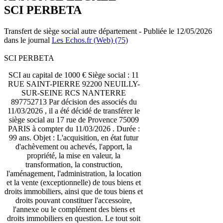
SCI PERBETA
Transfert de siège social autre département - Publiée le 12/05/2026
dans le journal
Les Echos.fr (Web) (75)
SCI PERBETA
SCI au capital de 1000 € Siège social : 11
RUE SAINT-PIERRE 92200 NEUILLY-
SUR-SEINE RCS NANTERRE
897752713 Par décision des associés du
11/03/2026 , il a été décidé de transférer le
siège social au 17 rue de Provence 75009
PARIS à compter du 11/03/2026 . Durée :
99 ans. Objet : L'acquisition, en état futur
d'achèvement ou achevés, l'apport, la
propriété, la mise en valeur, la
transformation, la construction,
l'aménagement, l'administration, la location
et la vente (exceptionnelle) de tous biens et
droits immobiliers, ainsi que de tous biens et
droits pouvant constituer l'accessoire,
l'annexe ou le complément des biens et
droits immobiliers en question. Le tout soit