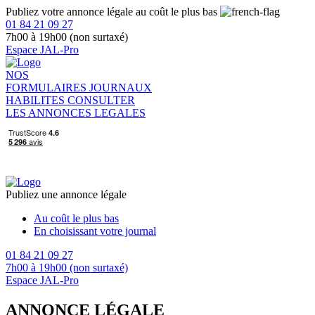
Publiez votre annonce légale au coût le plus bas
01 84 21 09 27
7h00 à 19h00 (non surtaxé)
Espace JAL-Pro
NOS
FORMULAIRES
JOURNAUX
HABILITES
CONSULTER
LES ANNONCES LEGALES
Publiez une annonce légale
Au coût le plus bas
En choisissant votre journal
01 84 21 09 27
7h00 à 19h00 (non surtaxé)
Espace JAL-Pro
ANNONCE LÉGALE