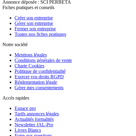
Annonce déposée : SCI PERBETA
Fiches pratiques et conseils
Créer son entreprise
Gérer son entreprise
Fermer son entreprise
Toutes nos fiches pratiques
Notre société
Mentions légales
Conditions générales de vente
Charte Cookies
Politique de confidentialité
Exercer vos droits RGPD
Réglementation légale
Gérer mes consentements
Accès rapides
Espace pro
Tarifs annonces légales
Actualités formalités
Newsletter JAL-Pro
Livres Blancs
Foire aux questions