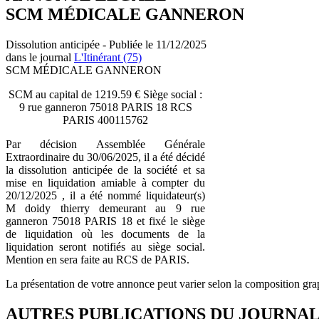
SCM MÉDICALE GANNERON
Dissolution anticipée - Publiée le 11/12/2025
dans le journal
L'Itinérant (75)
SCM MÉDICALE GANNERON
SCM au capital de 1219.59 € Siège social :
9 rue ganneron 75018 PARIS 18 RCS
PARIS 400115762
Par décision Assemblée Générale
Extraordinaire du 30/06/2025, il a été décidé
la dissolution anticipée de la société et sa
mise en liquidation amiable à compter du
20/12/2025 , il a été nommé liquidateur(s)
M doidy thierry demeurant au 9 rue
ganneron 75018 PARIS 18 et fixé le siège
de liquidation où les documents de la
liquidation seront notifiés au siège social.
Mention en sera faite au RCS de PARIS.
La présentation de votre annonce peut varier selon la composition gra
AUTRES PUBLICATIONS DU JOURNA