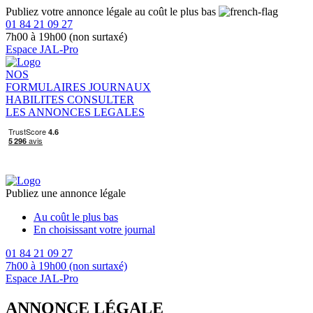
Publiez votre annonce légale au coût le plus bas
01 84 21 09 27
7h00 à 19h00 (non surtaxé)
Espace JAL-Pro
NOS
FORMULAIRES
JOURNAUX
HABILITES
CONSULTER
LES ANNONCES LEGALES
Publiez une annonce légale
Au coût le plus bas
En choisissant votre journal
01 84 21 09 27
7h00 à 19h00 (non surtaxé)
Espace JAL-Pro
ANNONCE LÉGALE