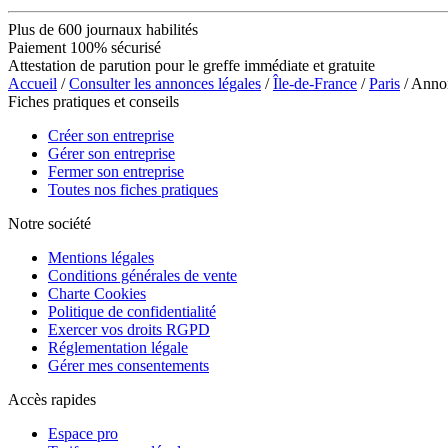
Plus de 600 journaux habilités
Paiement 100% sécurisé
Attestation de parution pour le greffe immédiate et gratuite
Accueil
/
Consulter les annonces légales
/
Île-de-France
/
Paris
/ Ann
Fiches pratiques et conseils
Créer son entreprise
Gérer son entreprise
Fermer son entreprise
Toutes nos fiches pratiques
Notre société
Mentions légales
Conditions générales de vente
Charte Cookies
Politique de confidentialité
Exercer vos droits RGPD
Réglementation légale
Gérer mes consentements
Accès rapides
Espace pro