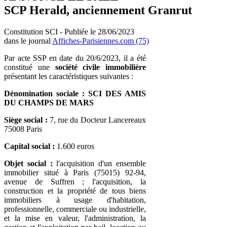
SCP Herald, anciennement Granrut
Constitution SCI - Publiée le 28/06/2023
dans le journal
Affiches-Parisiennes.com (75)
Par acte SSP en date du 20/6/2023, il a été
constitué une
société civile immobilière
présentant les caractéristiques suivantes :
Dénomination sociale :
SCI DES AMIS
DU CHAMPS DE MARS
Siège social :
7, rue du Docteur Lancereaux
75008 Paris
Capital social :
1.600 euros
Objet social :
l'acquisition d'un ensemble
immobilier situé à Paris (75015) 92-94,
avenue de Suffren ; l'acquisition, la
construction et la propriété de tous biens
immobiliers à usage d'habitation,
professionnelle, commerciale ou industrielle,
et la mise en valeur, l'administration, la