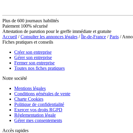
Plus de 600 journaux habilités
Paiement 100% sécurisé
Attestation de parution pour le greffe immédiate et gratuite
Accueil
/
Consulter les annonces légales
/
Île-de-France
/
Paris
/ Anno
Fiches pratiques et conseils
Créer son entreprise
Gérer son entreprise
Fermer son entreprise
Toutes nos fiches pratiques
Notre société
Mentions légales
Conditions générales de vente
Charte Cookies
Politique de confidentialité
Exercer vos droits RGPD
Réglementation légale
Gérer mes consentements
Accès rapides