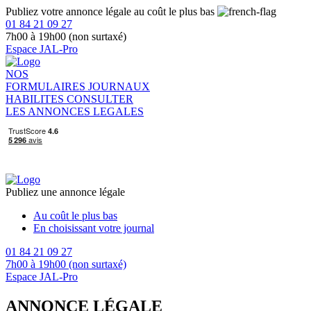
Publiez votre annonce légale au coût le plus bas
01 84 21 09 27
7h00 à 19h00 (non surtaxé)
Espace JAL-Pro
NOS
FORMULAIRES
JOURNAUX
HABILITES
CONSULTER
LES ANNONCES LEGALES
Publiez une annonce légale
Au coût le plus bas
En choisissant votre journal
01 84 21 09 27
7h00 à 19h00 (non surtaxé)
Espace JAL-Pro
ANNONCE LÉGALE