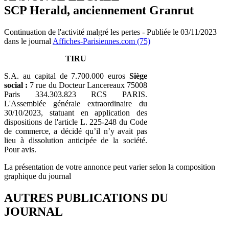
SCP Herald, anciennement Granrut
Continuation de l'activité malgré les pertes - Publiée le 03/11/2023
dans le journal
Affiches-Parisiennes.com (75)
TIRU
S.A. au capital de 7.700.000 euros
Siège
social :
7 rue du Docteur Lancereaux 75008
Paris 334.303.823 RCS PARIS.
L'Assemblée générale extraordinaire du
30/10/2023, statuant en application des
dispositions de l'article L. 225-248 du Code
de commerce, a décidé qu’il n’y avait pas
lieu à dissolution anticipée de la société.
Pour avis.
La présentation de votre annonce peut varier selon la composition
graphique du journal
AUTRES PUBLICATIONS DU
JOURNAL