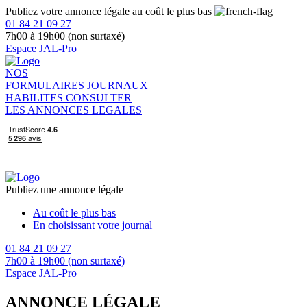
Publiez votre annonce légale au coût le plus bas
01 84 21 09 27
7h00 à 19h00 (non surtaxé)
Espace JAL-Pro
NOS
FORMULAIRES
JOURNAUX
HABILITES
CONSULTER
LES ANNONCES LEGALES
Publiez une annonce légale
Au coût le plus bas
En choisissant votre journal
01 84 21 09 27
7h00 à 19h00 (non surtaxé)
Espace JAL-Pro
ANNONCE LÉGALE