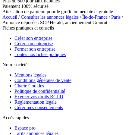
Plus de 600 journaux habilités
Paiement 100% sécurisé
Attestation de parution pour le greffe immédiate et gratuite
Accueil
/
Consulter les annonces légales
/
Île-de-France
/
Paris
/
Annonce déposée : SCP Herald, anciennement Granrut
Fiches pratiques et conseils
Créer son entreprise
Gérer son entreprise
Fermer son entreprise
Toutes nos fiches pratiques
Notre société
Mentions légales
Conditions générales de vente
Charte Cookies
Politique de confidentialité
Exercer vos droits RGPD
Réglementation légale
Gérer mes consentements
Accès rapides
Espace pro
Tarifs annonces légales