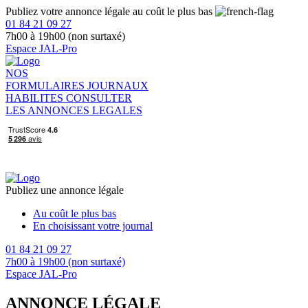
Publiez votre annonce légale au coût le plus bas
01 84 21 09 27
7h00 à 19h00 (non surtaxé)
Espace JAL-Pro
NOS
FORMULAIRES
JOURNAUX
HABILITES
CONSULTER
LES ANNONCES LEGALES
Publiez une annonce légale
Au coût le plus bas
En choisissant votre journal
01 84 21 09 27
7h00 à 19h00 (non surtaxé)
Espace JAL-Pro
ANNONCE LÉGALE