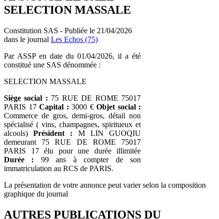
SELECTION MASSALE
Constitution SAS - Publiée le 21/04/2026
dans le journal
Les Echos (75)
Par ASSP en date du 01/04/2026, il a été
constitué une SAS dénommée :
SELECTION MASSALE
Siège social :
75 RUE DE ROME 75017
PARIS 17
Capital :
3000 €
Objet social :
Commerce de gros, demi-gros, détail non
spécialisé ( vins, champagnes, spiritueux et
alcools)
Président :
M LIN GUOQIU
demeurant 75 RUE DE ROME 75017
PARIS 17 élu pour une durée illimitée
Durée :
99 ans à compter de son
immatriculation au RCS de PARIS.
La présentation de votre annonce peut varier selon la composition
graphique du journal
AUTRES PUBLICATIONS DU