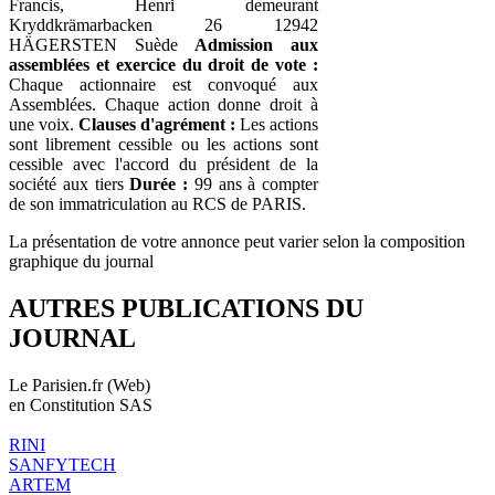
Francis, Henri demeurant
Kryddkrämarbacken 26 12942
HÄGERSTEN Suède
Admission aux
assemblées et exercice du droit de vote :
Chaque actionnaire est convoqué aux
Assemblées. Chaque action donne droit à
une voix.
Clauses d'agrément :
Les actions
sont librement cessible ou les actions sont
cessible avec l'accord du président de la
société aux tiers
Durée :
99 ans à compter
de son immatriculation au RCS de PARIS.
La présentation de votre annonce peut varier selon la composition
graphique du journal
AUTRES PUBLICATIONS DU
JOURNAL
Le Parisien.fr (Web)
en Constitution SAS
RINI
SANFYTECH
ARTEM