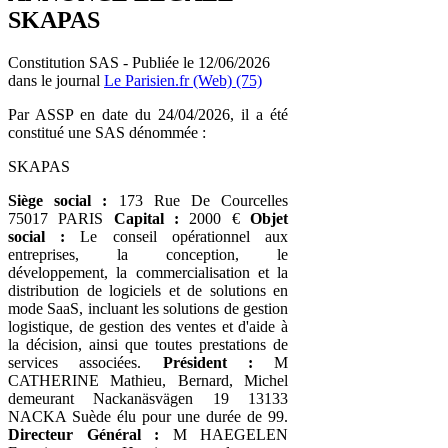
SKAPAS
Constitution SAS - Publiée le 12/06/2026
dans le journal
Le Parisien.fr (Web) (75)
Par ASSP en date du 24/04/2026, il a été
constitué une SAS dénommée :
SKAPAS
Siège social :
173 Rue De Courcelles
75017 PARIS
Capital :
2000 €
Objet
social :
Le conseil opérationnel aux
entreprises, la conception, le
développement, la commercialisation et la
distribution de logiciels et de solutions en
mode SaaS, incluant les solutions de gestion
logistique, de gestion des ventes et d'aide à
la décision, ainsi que toutes prestations de
services associées.
Président :
M
CATHERINE Mathieu, Bernard, Michel
demeurant Nackanäsvägen 19 13133
NACKA Suède élu pour une durée de 99.
Directeur Général :
M HAEGELEN