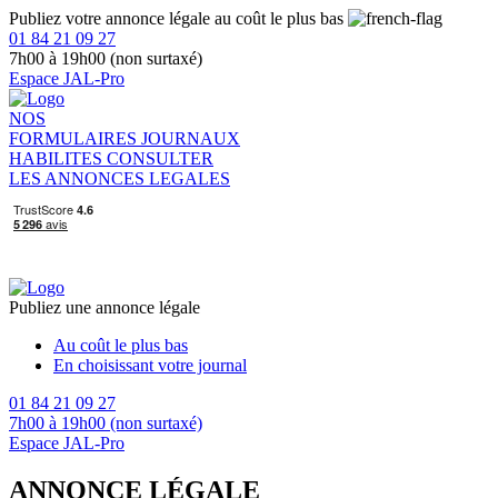
Publiez votre annonce légale au coût le plus bas
01 84 21 09 27
7h00 à 19h00 (non surtaxé)
Espace JAL-Pro
NOS
FORMULAIRES
JOURNAUX
HABILITES
CONSULTER
LES ANNONCES LEGALES
Publiez une annonce légale
Au coût le plus bas
En choisissant votre journal
01 84 21 09 27
7h00 à 19h00 (non surtaxé)
Espace JAL-Pro
ANNONCE LÉGALE