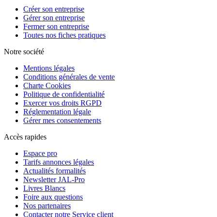
Créer son entreprise
Gérer son entreprise
Fermer son entreprise
Toutes nos fiches pratiques
Notre société
Mentions légales
Conditions générales de vente
Charte Cookies
Politique de confidentialité
Exercer vos droits RGPD
Réglementation légale
Gérer mes consentements
Accès rapides
Espace pro
Tarifs annonces légales
Actualités formalités
Newsletter JAL-Pro
Livres Blancs
Foire aux questions
Nos partenaires
Contacter notre Service client