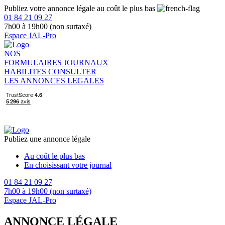
Publiez votre annonce légale au coût le plus bas
01 84 21 09 27
7h00 à 19h00 (non surtaxé)
Espace JAL-Pro
NOS
FORMULAIRES
JOURNAUX
HABILITES
CONSULTER
LES ANNONCES LEGALES
Publiez une annonce légale
Au coût le plus bas
En choisissant votre journal
01 84 21 09 27
7h00 à 19h00 (non surtaxé)
Espace JAL-Pro
ANNONCE LÉGALE