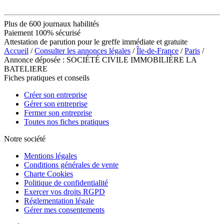
Plus de 600 journaux habilités
Paiement 100% sécurisé
Attestation de parution pour le greffe immédiate et gratuite
Accueil
/
Consulter les annonces légales
/
Île-de-France
/
Paris
/
Annonce déposée : SOCIÉTÉ CIVILE IMMOBILIÈRE LA
BATELIERE
Fiches pratiques et conseils
Créer son entreprise
Gérer son entreprise
Fermer son entreprise
Toutes nos fiches pratiques
Notre société
Mentions légales
Conditions générales de vente
Charte Cookies
Politique de confidentialité
Exercer vos droits RGPD
Réglementation légale
Gérer mes consentements