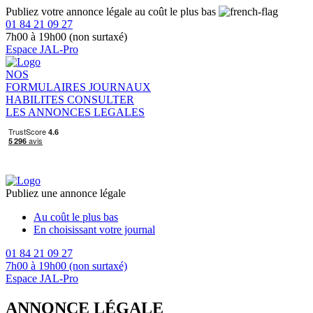
Publiez votre annonce légale au coût le plus bas
01 84 21 09 27
7h00 à 19h00 (non surtaxé)
Espace JAL-Pro
NOS
FORMULAIRES
JOURNAUX
HABILITES
CONSULTER
LES ANNONCES LEGALES
Publiez une annonce légale
Au coût le plus bas
En choisissant votre journal
01 84 21 09 27
7h00 à 19h00 (non surtaxé)
Espace JAL-Pro
ANNONCE LÉGALE