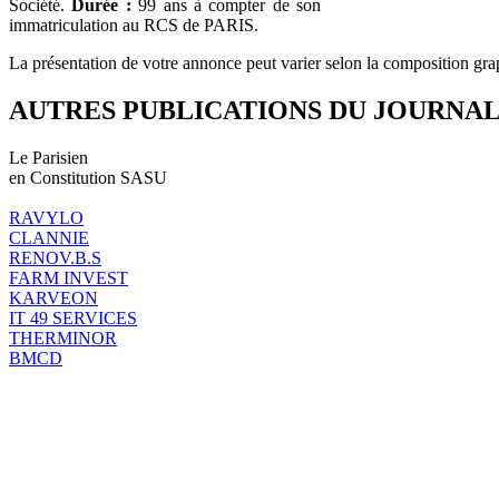
Société.
Durée :
99 ans à compter de son
immatriculation au RCS de PARIS.
La présentation de votre annonce peut varier selon la composition gra
AUTRES PUBLICATIONS DU JOURNA
Le Parisien
en Constitution SASU
RAVYLO
CLANNIE
RENOV.B.S
FARM INVEST
KARVEON
IT 49 SERVICES
THERMINOR
BMCD