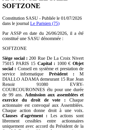
SOFTZONE
Constitution SASU - Publiée le 01/07/2026
dans le journal
Le Parisien (75)
Par ASSP en date du 26/06/2026, il a été
constitué une SASU dénommée :
SOFTZONE
Siège social :
200 Rue De La Croix Nivert
75015 PARIS 15
Capital :
1000 €
Objet
social :
Conseil en système et prestation de
service informatique
Président :
M
DIALLO ADAMA demeurant 15 Rue Jean
Renoir 91080 EVRY-
COURCOURONNES élu pour une durée
de 99 ans.
Admission aux assemblées et
exercice du droit de vote :
Chaque
actionnaire est convoqué aux Assemblées.
Chaque action donne droit à une voix.
Clauses d'agrément :
Les actions sont
librement cessibles entre actionnaires
uniquement avec accord du Président de la