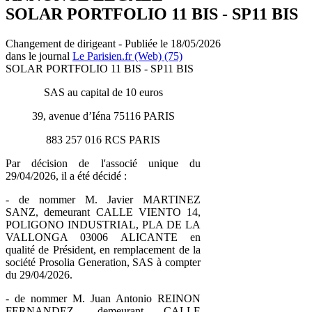
SOLAR PORTFOLIO 11 BIS - SP11 BIS
Changement de dirigeant - Publiée le 18/05/2026
dans le journal
Le Parisien.fr (Web) (75)
SOLAR PORTFOLIO 11 BIS - SP11 BIS
SAS au capital de 10 euros
39, avenue d’Iéna 75116 PARIS
883 257 016 RCS PARIS
Par décision de l'associé unique du
29/04/2026, il a été décidé :
- de nommer M. Javier MARTINEZ
SANZ, demeurant CALLE VIENTO 14,
POLIGONO INDUSTRIAL, PLA DE LA
VALLONGA 03006 ALICANTE en
qualité de Président, en remplacement de la
société Prosolia Generation, SAS à compter
du 29/04/2026.
- de nommer M. Juan Antonio REINON
FERNANDEZ, demeurant CALLE