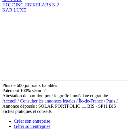
HOLDING EBIKELABS N 2
KAR LUXE
Plus de 600 journaux habilités
Paiement 100% sécurisé
Attestation de parution pour le greffe immédiate et gratuite
Accueil
/
Consulter les annonces légales
/
Île-de-France
/
Paris
/
Annonce déposée : SOLAR PORTFOLIO 11 BIS - SP11 BIS
Fiches pratiques et conseils
Créer son entreprise
Gérer son entreprise