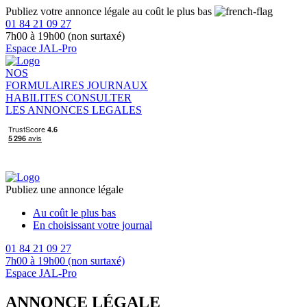
Publiez votre annonce légale au coût le plus bas
01 84 21 09 27
7h00 à 19h00 (non surtaxé)
Espace JAL-Pro
NOS
FORMULAIRES
JOURNAUX
HABILITES
CONSULTER
LES ANNONCES LEGALES
Publiez une annonce légale
Au coût le plus bas
En choisissant votre journal
01 84 21 09 27
7h00 à 19h00 (non surtaxé)
Espace JAL-Pro
ANNONCE LÉGALE