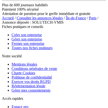
Plus de 600 journaux habilités
Paiement 100% sécurisé
Attestation de parution pour le greffe immédiate et gratuite
Accueil
/
Consulter les annonces légales
/
Île-de-France
/
Paris
/
Annonce déposée : SOLUTECH-VMIS
Fiches pratiques et conseils
Créer son entreprise
Gérer son entreprise
Fermer son entreprise
Toutes nos fiches pratiques
Notre société
Mentions légales
Conditions générales de vente
Charte Cookies
Politique de confidentialité
Exercer vos droits RGPD
Réglementation légale
Gérer mes consentements
Accès rapides
Espace pro