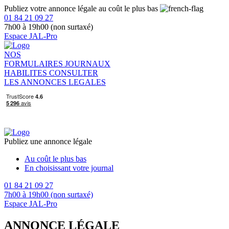
Publiez votre annonce légale au coût le plus bas
01 84 21 09 27
7h00 à 19h00 (non surtaxé)
Espace JAL-Pro
NOS
FORMULAIRES
JOURNAUX
HABILITES
CONSULTER
LES ANNONCES LEGALES
Publiez une annonce légale
Au coût le plus bas
En choisissant votre journal
01 84 21 09 27
7h00 à 19h00 (non surtaxé)
Espace JAL-Pro
ANNONCE LÉGALE