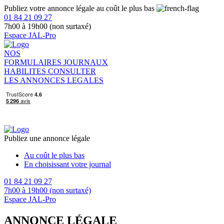
Publiez votre annonce légale au coût le plus bas
01 84 21 09 27
7h00 à 19h00 (non surtaxé)
Espace JAL-Pro
NOS
FORMULAIRES
JOURNAUX
HABILITES
CONSULTER
LES ANNONCES LEGALES
Publiez une annonce légale
Au coût le plus bas
En choisissant votre journal
01 84 21 09 27
7h00 à 19h00 (non surtaxé)
Espace JAL-Pro
ANNONCE LÉGALE