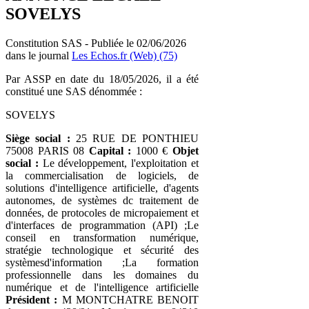
SOVELYS
Constitution SAS - Publiée le 02/06/2026
dans le journal
Les Echos.fr (Web) (75)
Par ASSP en date du 18/05/2026, il a été
constitué une SAS dénommée :
SOVELYS
Siège social :
25 RUE DE PONTHIEU
75008 PARIS 08
Capital :
1000 €
Objet
social :
Le développement, l'exploitation et
la commercialisation de logiciels, de
solutions d'intelligence artificielle, d'agents
autonomes, de systèmes dc traitement de
données, de protocoles de micropaiement et
d'interfaces de programmation (API) ;Le
conseil en transformation numérique,
stratégie technologique et sécurité des
systèmesd'information ;La formation
professionnelle dans les domaines du
numérique et de l'intelligence artificielle
Président :
M MONTCHATRE BENOIT