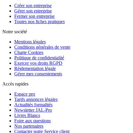
Créer son entreprise
Gérer son entreprise
Fermer son entreprise
Toutes nos fiches pratiques
Notre société
Mentions légales
Conditions générales de vente
Charte Cookies
Politique de confidentialité
Exercer vos droits RGPD
Réglementation légale
Gérer mes consentements
Accès rapides
Espace pro
Tarifs annonces légales
Actualités formalités
Newsletter JAL-Pro
Livres Blancs
Foire aux questions
Nos partenaires
Contacter notre Service client