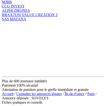
MJBB
CCG INVEST
ALPHI DRONES
BRAXTON VALUE CREATION 3
SAS MATANA
Plus de 600 journaux habilités
Paiement 100% sécurisé
Attestation de parution pour le greffe immédiate et gratuite
Accueil
/
Consulter les annonces légales
/
Île-de-France
/
Paris
/
Annonce déposée : SOVELYS
Fiches pratiques et conseils