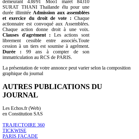
demeurant 438/91 Moo1 maret 84310
SURAT THANI Thaïlande élu pour une
durée illimitée
Admission aux assemblées
et exercice du droit de vote :
Chaque
actionnaire est convoqué aux Assemblées.
Chaque action donne droit à une voix.
Clauses d'agrément :
Les actions sont
librement cessible entre associés.Toute
cession à un tiers est soumise à agrément.
Durée :
99 ans à compter de son
immatriculation au RCS de PARIS.
La présentation de votre annonce peut varier selon la composition
graphique du journal
AUTRES PUBLICATIONS DU
JOURNAL
Les Echos.fr (Web)
en Constitution SAS
TRAJECTOIRE 360
TICKWISE
PARIS FAÇADE