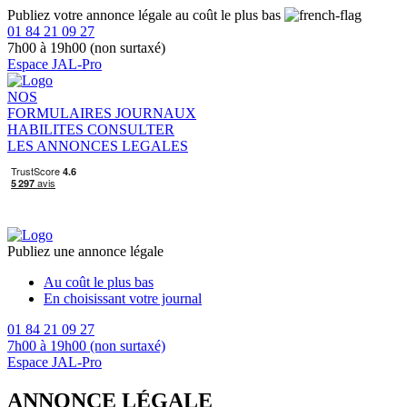
Publiez votre annonce légale au coût le plus bas
01 84 21 09 27
7h00 à 19h00 (non surtaxé)
Espace JAL-Pro
NOS
FORMULAIRES
JOURNAUX
HABILITES
CONSULTER
LES ANNONCES LEGALES
Publiez une annonce légale
Au coût le plus bas
En choisissant votre journal
01 84 21 09 27
7h00 à 19h00 (non surtaxé)
Espace JAL-Pro
ANNONCE LÉGALE