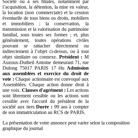
Société ou à ses filiales, notamment par
l’acquisition, la détention, la mise en valeur,
la location (non commerciale) et la cession
éventuelle de tous biens ou droits, mobiliers
et immobiliers ; la conservation, la
transmission et la valorisation du patrimoine
familial, sous toutes ses formes ; et, plus
généralement, toutes opérations civiles
pouvant se rattacher directement ou
indirectement à l’objet ci-dessus, ou à tout
objet similaire ou connexe.
Président :
M
Auzoux-Dutheil Antoine demeurant 71, rue
Dulong 75017 PARIS 17 élu
Admission
aux assemblées et exercice du droit de
vote :
Chaque actionnaire est convoqué aux
Assemblées. Chaque action donne droit à
une voix.
Clauses d'agrément :
Les actions
sont librement cessible ou les actions sont
cessible avec l'accord du président de la
société aux tiers
Durée :
99 ans à compter
de son immatriculation au RCS de PARIS.
La présentation de votre annonce peut varier selon la composition
graphique du journal