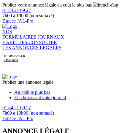
Publiez votre annonce légale au coût le plus bas
01 84 21 09 27
7h00 à 19h00 (non surtaxé)
Espace JAL-Pro
NOS
FORMULAIRES
JOURNAUX
HABILITES
CONSULTER
LES ANNONCES LEGALES
Publiez une annonce légale
Au coût le plus bas
En choisissant votre journal
01 84 21 09 27
7h00 à 19h00 (non surtaxé)
Espace JAL-Pro
ANNONCE LÉGALE