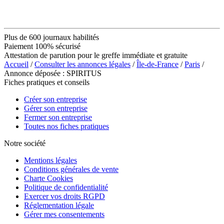
Plus de 600 journaux habilités
Paiement 100% sécurisé
Attestation de parution pour le greffe immédiate et gratuite
Accueil
/
Consulter les annonces légales
/
Île-de-France
/
Paris
/
Annonce déposée : SPIRITUS
Fiches pratiques et conseils
Créer son entreprise
Gérer son entreprise
Fermer son entreprise
Toutes nos fiches pratiques
Notre société
Mentions légales
Conditions générales de vente
Charte Cookies
Politique de confidentialité
Exercer vos droits RGPD
Réglementation légale
Gérer mes consentements