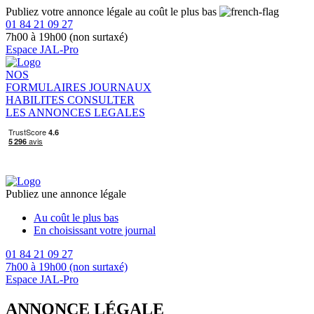
Publiez votre annonce légale au coût le plus bas
01 84 21 09 27
7h00 à 19h00 (non surtaxé)
Espace JAL-Pro
NOS
FORMULAIRES
JOURNAUX
HABILITES
CONSULTER
LES ANNONCES LEGALES
Publiez une annonce légale
Au coût le plus bas
En choisissant votre journal
01 84 21 09 27
7h00 à 19h00 (non surtaxé)
Espace JAL-Pro
ANNONCE LÉGALE