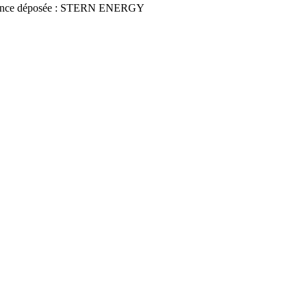
once déposée : STERN ENERGY