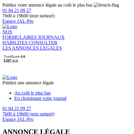
Publiez votre annonce légale au coût le plus bas
01 84 21 09 27
7h00 à 19h00 (non surtaxé)
Espace JAL-Pro
NOS
FORMULAIRES
JOURNAUX
HABILITES
CONSULTER
LES ANNONCES LEGALES
Publiez une annonce légale
Au coût le plus bas
En choisissant votre journal
01 84 21 09 27
7h00 à 19h00 (non surtaxé)
Espace JAL-Pro
ANNONCE LÉGALE