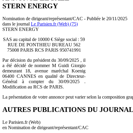
STERN ENERGY
Nomination de dirigeant/représentant/CAC - Publiée le 20/11/2025
dans le journal
Le Parisien.fr (Web) (75)
STERN ENERGY
SAS au capital de 10000 € Siège social : 59
RUE DE PONTHIEU BUREAU 562
75008 PARIS RCS PARIS 950741991
Par décision du président du 30/09/2025 , il
a été décidé de nommer M Guidi Giorgio
demeurant 18, avenue maréchal Koenig
06400 CANNES en qualité de Directeur-
Général à compter du 30/09/2025 .
Modification au RCS de PARIS.
La présentation de votre annonce peut varier selon la composition gra
AUTRES PUBLICATIONS DU JOURNA
Le Parisien.fr (Web)
en Nomination de dirigeant/représentant/CAC