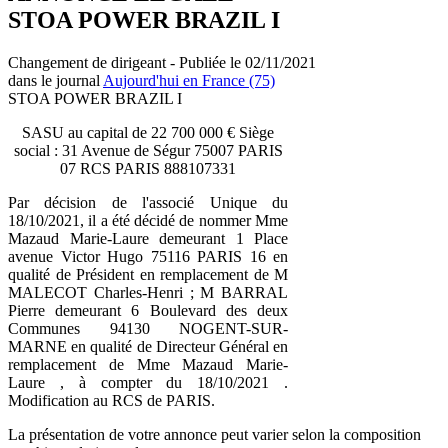
STOA POWER BRAZIL I
Changement de dirigeant - Publiée le 02/11/2021
dans le journal
Aujourd'hui en France (75)
STOA POWER BRAZIL I
SASU au capital de 22 700 000 € Siège
social : 31 Avenue de Ségur 75007 PARIS
07 RCS PARIS 888107331
Par décision de l'associé Unique du
18/10/2021, il a été décidé de nommer Mme
Mazaud Marie-Laure demeurant 1 Place
avenue Victor Hugo 75116 PARIS 16 en
qualité de Président en remplacement de M
MALECOT Charles-Henri ; M BARRAL
Pierre demeurant 6 Boulevard des deux
Communes 94130 NOGENT-SUR-
MARNE en qualité de Directeur Général en
remplacement de Mme Mazaud Marie-
Laure , à compter du 18/10/2021 .
Modification au RCS de PARIS.
La présentation de votre annonce peut varier selon la composition