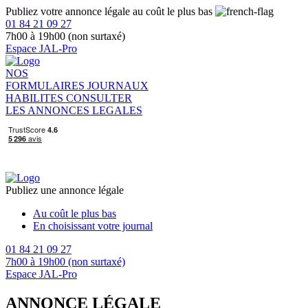
Publiez votre annonce légale au coût le plus bas
01 84 21 09 27
7h00 à 19h00 (non surtaxé)
Espace JAL-Pro
NOS
FORMULAIRES
JOURNAUX
HABILITES
CONSULTER
LES ANNONCES LEGALES
Publiez une annonce légale
Au coût le plus bas
En choisissant votre journal
01 84 21 09 27
7h00 à 19h00 (non surtaxé)
Espace JAL-Pro
ANNONCE LÉGALE