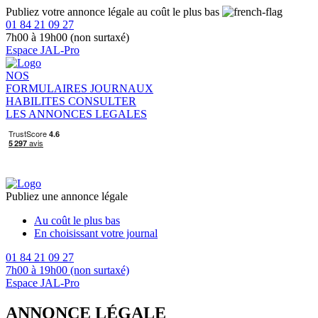
Publiez votre annonce légale au coût le plus bas
01 84 21 09 27
7h00 à 19h00 (non surtaxé)
Espace JAL-Pro
NOS
FORMULAIRES
JOURNAUX
HABILITES
CONSULTER
LES ANNONCES LEGALES
Publiez une annonce légale
Au coût le plus bas
En choisissant votre journal
01 84 21 09 27
7h00 à 19h00 (non surtaxé)
Espace JAL-Pro
ANNONCE LÉGALE