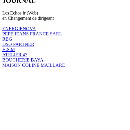
JOURNAL
Les Echos.fr (Web)
en Changement de dirigeant
ENERGIENOVA
PEPE JEANS FRANCE SARL
RBG
DSO PARTNER
H.S.M
ATELIER 47
BOUCHERIE BAYA
MAISON COLINE MAILLARD