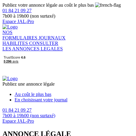
Publiez votre annonce légale au coût le plus bas
01 84 21 09 27
7h00 à 19h00 (non surtaxé)
Espace JAL-Pro
NOS
FORMULAIRES
JOURNAUX
HABILITES
CONSULTER
LES ANNONCES LEGALES
Publiez une annonce légale
Au coût le plus bas
En choisissant votre journal
01 84 21 09 27
7h00 à 19h00 (non surtaxé)
Espace JAL-Pro
ANNONCE LÉGALE