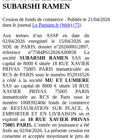
SUBARSHI RAMEN
Cession de fonds de commerce - Publiée le 21/04/2026
dans le journal
Le Parisien.fr (Web) (75)
Aux termes d’un ASSP en date du
02/04/2026 enregistré le 15/04/2026 au
SDE de PARIS, dossier n°202600012897,
reference n°7584P612026A00858 La
société
SUBARSHI RAMEN
SAS au
capital de 8000 € située 18 RUE XAVIER
PRIVAS 75005 PARIS immatriculée au
RCS de PARIS sous le numéro 952916526
a cédé à la société
MU ET LUMIERE
SAS au capital de 8000 € située 18 RUE
XAVIER PRIVAS 75005 PARIS
immatriculée au RCS de Paris sous le
numéro 100839240le fonds de commerce
de RESTAURATION SUR PLACE, A
EMPORTER ET EN LIVRAISON sis et
exploité au
18 RUE XAVIER PRIVAS
75005 PARIS.
L’entrée en jouissance a été
fixée au 02/04/2026. La présente cession est
consentie et acceptée moyennant le prix de