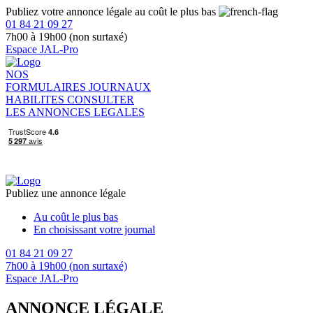
Publiez votre annonce légale au coût le plus bas
01 84 21 09 27
7h00 à 19h00 (non surtaxé)
Espace JAL-Pro
NOS
FORMULAIRES
JOURNAUX
HABILITES
CONSULTER
LES ANNONCES LEGALES
Publiez une annonce légale
Au coût le plus bas
En choisissant votre journal
01 84 21 09 27
7h00 à 19h00 (non surtaxé)
Espace JAL-Pro
ANNONCE LÉGALE