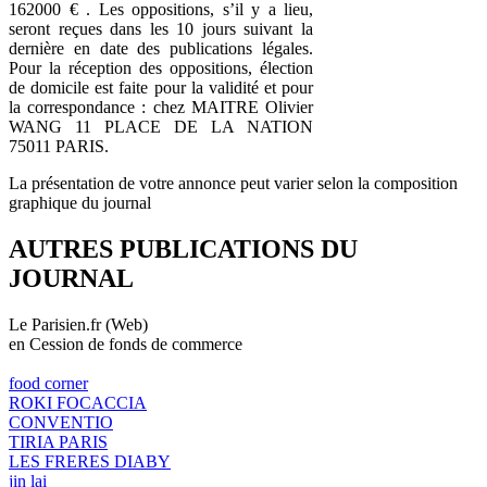
162000 € . Les oppositions, s’il y a lieu,
seront reçues dans les 10 jours suivant la
dernière en date des publications légales.
Pour la réception des oppositions, élection
de domicile est faite pour la validité et pour
la correspondance : chez MAITRE Olivier
WANG 11 PLACE DE LA NATION
75011 PARIS.
La présentation de votre annonce peut varier selon la composition
graphique du journal
AUTRES PUBLICATIONS DU
JOURNAL
Le Parisien.fr (Web)
en Cession de fonds de commerce
food corner
ROKI FOCACCIA
CONVENTIO
TIRIA PARIS
LES FRERES DIABY
jin lai