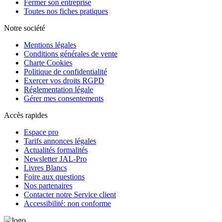
Fermer son entreprise
Toutes nos fiches pratiques
Notre société
Mentions légales
Conditions générales de vente
Charte Cookies
Politique de confidentialité
Exercer vos droits RGPD
Réglementation légale
Gérer mes consentements
Accès rapides
Espace pro
Tarifs annonces légales
Actualités formalités
Newsletter JAL-Pro
Livres Blancs
Foire aux questions
Nos partenaires
Contacter notre Service client
Accessibilité: non conforme