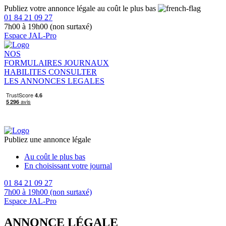
Publiez votre annonce légale au coût le plus bas
01 84 21 09 27
7h00 à 19h00 (non surtaxé)
Espace JAL-Pro
NOS
FORMULAIRES
JOURNAUX
HABILITES
CONSULTER
LES ANNONCES LEGALES
Publiez une annonce légale
Au coût le plus bas
En choisissant votre journal
01 84 21 09 27
7h00 à 19h00 (non surtaxé)
Espace JAL-Pro
ANNONCE LÉGALE