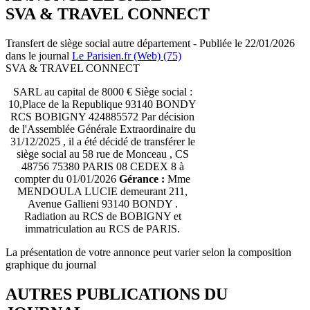
SVA & TRAVEL CONNECT
Transfert de siège social autre département - Publiée le 22/01/2026
dans le journal
Le Parisien.fr (Web) (75)
SVA & TRAVEL CONNECT
SARL au capital de 8000 € Siège social :
10,Place de la Republique 93140 BONDY
RCS BOBIGNY 424885572 Par décision
de l'Assemblée Générale Extraordinaire du
31/12/2025 , il a été décidé de transférer le
siège social au 58 rue de Monceau , CS
48756 75380 PARIS 08 CEDEX 8 à
compter du 01/01/2026
Gérance :
Mme
MENDOULA LUCIE demeurant 211,
Avenue Gallieni 93140 BONDY .
Radiation au RCS de BOBIGNY et
immatriculation au RCS de PARIS.
La présentation de votre annonce peut varier selon la composition
graphique du journal
AUTRES PUBLICATIONS DU