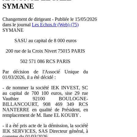
SYMANE
Changement de dirigeant - Publiée le 15/05/2026
dans le journal
Les Echos.fr (Web) (75)
SYMANE
SASU au capital de 8 000 euros
200 rue de la Croix Nivert 75015 PARIS
502 571 086 RCS PARIS
Par décision de l'Associé Unique du
01/03/2026, il a été décidé :
- de nommer la société IEK INVEST, SC
au capital de 700 100 euros, sise 29 rue
Vauthier 92100 BOULOGNE-
BILLANCOURT, 908 469 349 RCS
NANTERRE en qualité de Président, en
remplacement de M. Ilane EL KOUBY .
- il a été pris acte de la démission, la société
IEK SERVICES, SAS Directeur général, à
compter du 01/03/2026.