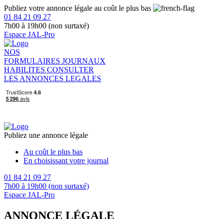
Publiez votre annonce légale au coût le plus bas
01 84 21 09 27
7h00 à 19h00 (non surtaxé)
Espace JAL-Pro
NOS
FORMULAIRES
JOURNAUX
HABILITES
CONSULTER
LES ANNONCES LEGALES
Publiez une annonce légale
Au coût le plus bas
En choisissant votre journal
01 84 21 09 27
7h00 à 19h00 (non surtaxé)
Espace JAL-Pro
ANNONCE LÉGALE