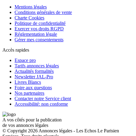
Mentions légales
Conditions générales de vente
Charte Cookies
Politique de confidentialité
Exercer vos droits RGPD
Réglementation légale
Gérer mes consentements
Accès rapides
Espace pro
Tarifs annonces légales
Actualités formalités
Newsletter JAL-Pro
Livres Blancs
Foire aux questions
Nos partenaires
Contacter notre Service client
Accessibilité: non conforme
A vos côtés pour la publication
de vos annonces légales
© Copyright 2026 Annonces légales - Les Echos Le Parisien