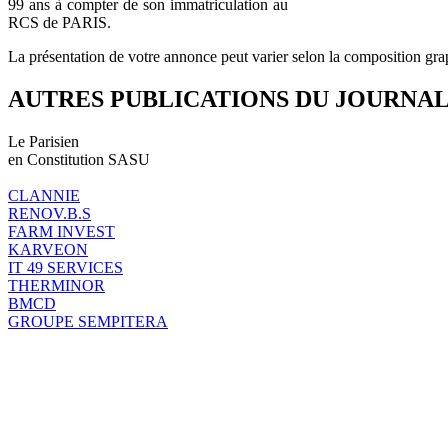
99 ans à compter de son immatriculation au
RCS de PARIS.
La présentation de votre annonce peut varier selon la composition gra
AUTRES PUBLICATIONS DU JOURNA
Le Parisien
en Constitution SASU
CLANNIE
RENOV.B.S
FARM INVEST
KARVEON
IT 49 SERVICES
THERMINOR
BMCD
GROUPE SEMPITERA