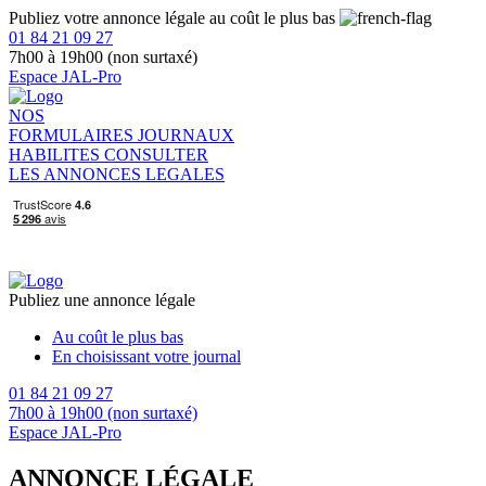
Publiez votre annonce légale au coût le plus bas
01 84 21 09 27
7h00 à 19h00 (non surtaxé)
Espace JAL-Pro
NOS
FORMULAIRES
JOURNAUX
HABILITES
CONSULTER
LES ANNONCES LEGALES
Publiez une annonce légale
Au coût le plus bas
En choisissant votre journal
01 84 21 09 27
7h00 à 19h00 (non surtaxé)
Espace JAL-Pro
ANNONCE LÉGALE