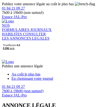
Publiez votre annonce légale au coût le plus bas
01 84 21 09 27
7h00 à 19h00 (non surtaxé)
Espace JAL-Pro
NOS
FORMULAIRES
JOURNAUX
HABILITES
CONSULTER
LES ANNONCES LEGALES
Publiez une annonce légale
Au coût le plus bas
En choisissant votre journal
01 84 21 09 27
7h00 à 19h00 (non surtaxé)
Espace JAL-Pro
ANNONCE LÉGALE