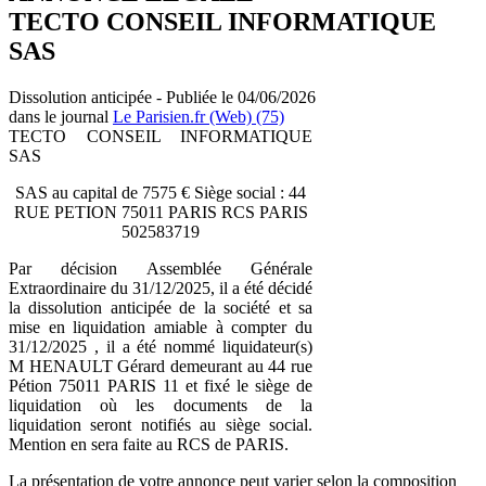
TECTO CONSEIL INFORMATIQUE
SAS
Dissolution anticipée - Publiée le 04/06/2026
dans le journal
Le Parisien.fr (Web) (75)
TECTO CONSEIL INFORMATIQUE
SAS
SAS au capital de 7575 € Siège social : 44
RUE PETION 75011 PARIS RCS PARIS
502583719
Par décision Assemblée Générale
Extraordinaire du 31/12/2025, il a été décidé
la dissolution anticipée de la société et sa
mise en liquidation amiable à compter du
31/12/2025 , il a été nommé liquidateur(s)
M HENAULT Gérard demeurant au 44 rue
Pétion 75011 PARIS 11 et fixé le siège de
liquidation où les documents de la
liquidation seront notifiés au siège social.
Mention en sera faite au RCS de PARIS.
La présentation de votre annonce peut varier selon la composition