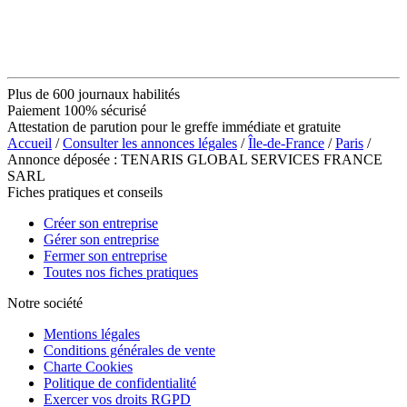
Plus de 600 journaux habilités
Paiement 100% sécurisé
Attestation de parution pour le greffe immédiate et gratuite
Accueil
/
Consulter les annonces légales
/
Île-de-France
/
Paris
/
Annonce déposée : TENARIS GLOBAL SERVICES FRANCE
SARL
Fiches pratiques et conseils
Créer son entreprise
Gérer son entreprise
Fermer son entreprise
Toutes nos fiches pratiques
Notre société
Mentions légales
Conditions générales de vente
Charte Cookies
Politique de confidentialité
Exercer vos droits RGPD