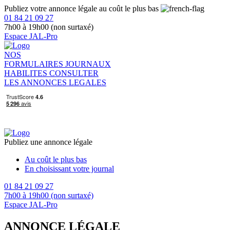
Publiez votre annonce légale au coût le plus bas
01 84 21 09 27
7h00 à 19h00 (non surtaxé)
Espace JAL-Pro
NOS
FORMULAIRES
JOURNAUX
HABILITES
CONSULTER
LES ANNONCES LEGALES
Publiez une annonce légale
Au coût le plus bas
En choisissant votre journal
01 84 21 09 27
7h00 à 19h00 (non surtaxé)
Espace JAL-Pro
ANNONCE LÉGALE