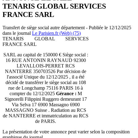
TENARIS GLOBAL SERVICES
FRANCE SARL
Transfert de siège social autre département - Publiée le 12/12/2025
dans le journal
Le Parisien.fr (Web) (75)
TENARIS GLOBAL SERVICES
FRANCE SARL
SARL au capital de 150000 € Siège social :
16 RUE ANTONIN RAYNAUD 92300
LEVALLOIS-PERRET RCS
NANTERRE 350703526 Par décision de
l'associé Unique du 12/12/2025 , il a été
décidé de transférer le siège social au 108
rue de Longchamp 75116 PARIS 16 à
compter du 12/12/2025
Gérance :
M
Signorelli Filippini Ruggero demeurant 17
Via Selva 17 6900 Massagno 6900
MASSAGNO Suisse . Radiation au RCS
de NANTERRE et immatriculation au RCS
de PARIS.
La présentation de votre annonce peut varier selon la composition
graphique du journal