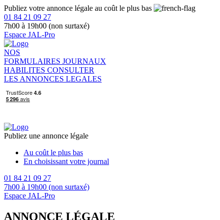
Publiez votre annonce légale au coût le plus bas
01 84 21 09 27
7h00 à 19h00 (non surtaxé)
Espace JAL-Pro
NOS
FORMULAIRES
JOURNAUX
HABILITES
CONSULTER
LES ANNONCES LEGALES
Publiez une annonce légale
Au coût le plus bas
En choisissant votre journal
01 84 21 09 27
7h00 à 19h00 (non surtaxé)
Espace JAL-Pro
ANNONCE LÉGALE