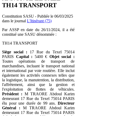
TH14 TRANSPORT
Constitution SASU - Publiée le 06/03/2025
dans le journal
L'Itinérant (75)
Par ASSP en date du 26/11/2024, il a été
constitué une SASU dénommée :
TH14 TRANSPORT
Siège social :
17 Rue du Texel 75014
PARIS
Capital :
5400 €
Objet social :
Toutes opérations de transport de
marchandises, incluant le transport national
et international par voie routière. Elle inclut
également les activités connexes telles que
la logistique, la manutention, la distribution,
l'affrètement, ainsi que la gestion et
l'exploitation de flottes de véhicules.
Président :
M TRAORE Abdoul Karim
demeurant 17 Rue du Texel 75014 PARIS
élu pour une durée de 99 ans.
Directeur
Général :
M TRAORE Abdoul Karim
demeurant 17 Rue du Texel 75014 PARIS