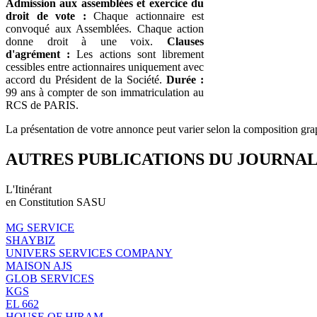
Admission aux assemblées et exercice du
droit de vote :
Chaque actionnaire est
convoqué aux Assemblées. Chaque action
donne droit à une voix.
Clauses
d'agrément :
Les actions sont librement
cessibles entre actionnaires uniquement avec
accord du Président de la Société.
Durée :
99 ans à compter de son immatriculation au
RCS de PARIS.
La présentation de votre annonce peut varier selon la composition gra
AUTRES PUBLICATIONS DU JOURNA
L'Itinérant
en Constitution SASU
MG SERVICE
SHAYBIZ
UNIVERS SERVICES COMPANY
MAISON AJS
GLOB SERVICES
KGS
EL 662
HOUSE OF HIRAM