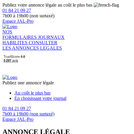
Publiez votre annonce légale au coût le plus bas
01 84 21 09 27
7h00 à 19h00 (non surtaxé)
Espace JAL-Pro
NOS
FORMULAIRES
JOURNAUX
HABILITES
CONSULTER
LES ANNONCES LEGALES
Publiez une annonce légale
Au coût le plus bas
En choisissant votre journal
01 84 21 09 27
7h00 à 19h00 (non surtaxé)
Espace JAL-Pro
ANNONCE LÉGALE