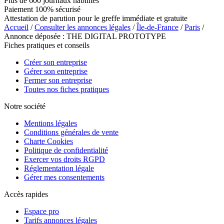
Plus de 600 journaux habilités
Paiement 100% sécurisé
Attestation de parution pour le greffe immédiate et gratuite
Accueil
/
Consulter les annonces légales
/
Île-de-France
/
Paris
/
Annonce déposée : THE DIGITAL PROTOTYPE
Fiches pratiques et conseils
Créer son entreprise
Gérer son entreprise
Fermer son entreprise
Toutes nos fiches pratiques
Notre société
Mentions légales
Conditions générales de vente
Charte Cookies
Politique de confidentialité
Exercer vos droits RGPD
Réglementation légale
Gérer mes consentements
Accès rapides
Espace pro
Tarifs annonces légales