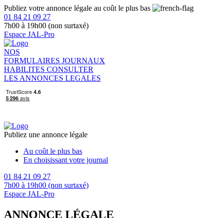
Publiez votre annonce légale au coût le plus bas
01 84 21 09 27
7h00 à 19h00 (non surtaxé)
Espace JAL-Pro
NOS
FORMULAIRES
JOURNAUX
HABILITES
CONSULTER
LES ANNONCES LEGALES
Publiez une annonce légale
Au coût le plus bas
En choisissant votre journal
01 84 21 09 27
7h00 à 19h00 (non surtaxé)
Espace JAL-Pro
ANNONCE LÉGALE