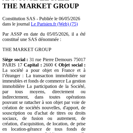
THE MARKET GROUP
Constitution SAS - Publiée le 06/05/2026
dans le journal
Le Parisien.fr (Web) (75)
Par ASSP en date du 05/05/2026, il a été
constitué une SAS dénommée :
THE MARKET GROUP
Siège social :
31 rue Pierre Demours 75017
PARIS 17
Capital :
2600 €
Objet social :
La société a pour objet en France et à
l’étranger : La transaction immobilière sur
immeubles et fonds de commerce La gestion
immobilière La participation de la Société,
par tous moyens, directement ou
indirectement, dans toutes opérations
pouvant se rattacher à son objet par voie de
création de sociétés nouvelles, d'apport, de
souscription ou d'achat de titres ou droits
sociaux, de fusion ou autrement, de
création, d'acquisition, de location, de prise
en location-gérance de tous fonds de