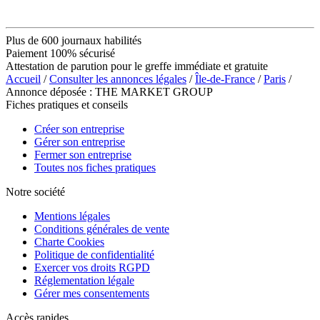
Plus de 600 journaux habilités
Paiement 100% sécurisé
Attestation de parution pour le greffe immédiate et gratuite
Accueil
/
Consulter les annonces légales
/
Île-de-France
/
Paris
/
Annonce déposée : THE MARKET GROUP
Fiches pratiques et conseils
Créer son entreprise
Gérer son entreprise
Fermer son entreprise
Toutes nos fiches pratiques
Notre société
Mentions légales
Conditions générales de vente
Charte Cookies
Politique de confidentialité
Exercer vos droits RGPD
Réglementation légale
Gérer mes consentements
Accès rapides