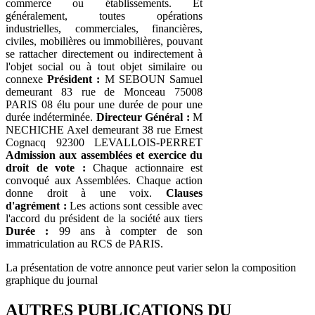
commerce ou établissements. Et
généralement, toutes opérations
industrielles, commerciales, financières,
civiles, mobilières ou immobilières, pouvant
se rattacher directement ou indirectement à
l'objet social ou à tout objet similaire ou
connexe
Président :
M SEBOUN Samuel
demeurant 83 rue de Monceau 75008
PARIS 08 élu pour une durée de pour une
durée indéterminée.
Directeur Général :
M
NECHICHE Axel demeurant 38 rue Ernest
Cognacq 92300 LEVALLOIS-PERRET
Admission aux assemblées et exercice du
droit de vote :
Chaque actionnaire est
convoqué aux Assemblées. Chaque action
donne droit à une voix.
Clauses
d'agrément :
Les actions sont cessible avec
l'accord du président de la société aux tiers
Durée :
99 ans à compter de son
immatriculation au RCS de PARIS.
La présentation de votre annonce peut varier selon la composition
graphique du journal
AUTRES PUBLICATIONS DU