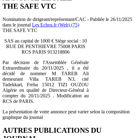
THE SAFE VTC
Nomination de dirigeant/représentant/CAC - Publiée le 26/11/2025
dans le journal
Les Echos.fr (Web) (75)
THE SAFE VTC
SAS au capital de 1000 € Siège social : 10
RUE DE PENTHIEVRE 75008 PARIS
RCS PARIS 913218806
Par décision de l'Assemblée Générale
Extraordinaire du 20/11/2025 , il a été
décidé de nommer M TAREB Ali
demeurant Villa TAREB N3, cité
Tadekkart, Freha 15012 TIZI OUZOU
Algérie en qualité de Directeur-Général à
compter du 20/11/2025 . Modification au
RCS de PARIS.
La présentation de votre annonce peut varier selon la composition
graphique du journal
AUTRES PUBLICATIONS DU