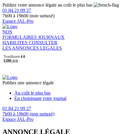
Publiez votre annonce légale au coût le plus bas
01 84 21 09 27
7h00 à 19h00 (non surtaxé)
Espace JAL-Pro
NOS
FORMULAIRES
JOURNAUX
HABILITES
CONSULTER
LES ANNONCES LEGALES
Publiez une annonce légale
Au coût le plus bas
En choisissant votre journal
01 84 21 09 27
7h00 à 19h00 (non surtaxé)
Espace JAL-Pro
ANNONCE LÉGALE