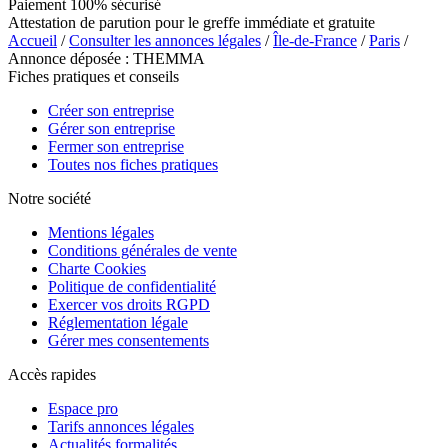
Paiement 100% sécurisé
Attestation de parution pour le greffe immédiate et gratuite
Accueil
/
Consulter les annonces légales
/
Île-de-France
/
Paris
/
Annonce déposée : THEMMA
Fiches pratiques et conseils
Créer son entreprise
Gérer son entreprise
Fermer son entreprise
Toutes nos fiches pratiques
Notre société
Mentions légales
Conditions générales de vente
Charte Cookies
Politique de confidentialité
Exercer vos droits RGPD
Réglementation légale
Gérer mes consentements
Accès rapides
Espace pro
Tarifs annonces légales
Actualités formalités