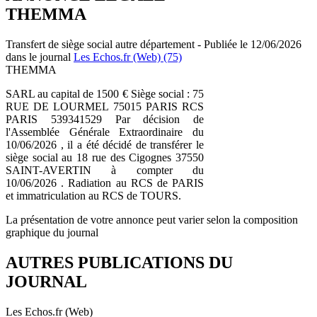
THEMMA
Transfert de siège social autre département - Publiée le 12/06/2026
dans le journal
Les Echos.fr (Web) (75)
THEMMA
SARL au capital de 1500 € Siège social : 75
RUE DE LOURMEL 75015 PARIS RCS
PARIS 539341529 Par décision de
l'Assemblée Générale Extraordinaire du
10/06/2026 , il a été décidé de transférer le
siège social au 18 rue des Cigognes 37550
SAINT-AVERTIN à compter du
10/06/2026 . Radiation au RCS de PARIS
et immatriculation au RCS de TOURS.
La présentation de votre annonce peut varier selon la composition
graphique du journal
AUTRES PUBLICATIONS DU
JOURNAL
Les Echos.fr (Web)