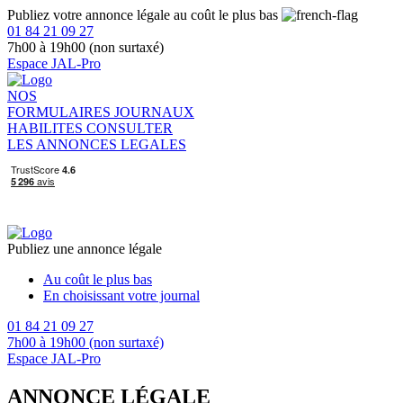
Publiez votre annonce légale au coût le plus bas
01 84 21 09 27
7h00 à 19h00 (non surtaxé)
Espace JAL-Pro
NOS
FORMULAIRES
JOURNAUX
HABILITES
CONSULTER
LES ANNONCES LEGALES
Publiez une annonce légale
Au coût le plus bas
En choisissant votre journal
01 84 21 09 27
7h00 à 19h00 (non surtaxé)
Espace JAL-Pro
ANNONCE LÉGALE