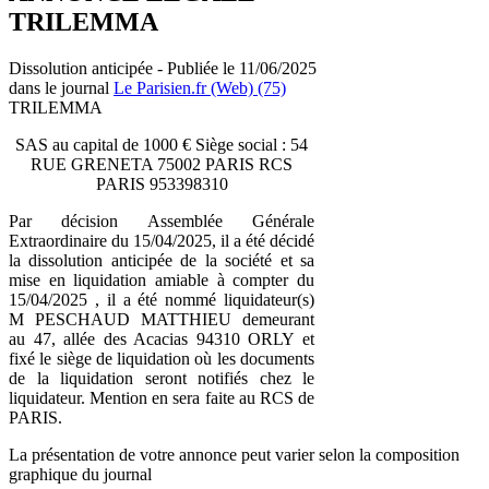
TRILEMMA
Dissolution anticipée - Publiée le 11/06/2025
dans le journal
Le Parisien.fr (Web) (75)
TRILEMMA
SAS au capital de 1000 € Siège social : 54
RUE GRENETA 75002 PARIS RCS
PARIS 953398310
Par décision Assemblée Générale
Extraordinaire du 15/04/2025, il a été décidé
la dissolution anticipée de la société et sa
mise en liquidation amiable à compter du
15/04/2025 , il a été nommé liquidateur(s)
M PESCHAUD MATTHIEU demeurant
au 47, allée des Acacias 94310 ORLY et
fixé le siège de liquidation où les documents
de la liquidation seront notifiés chez le
liquidateur. Mention en sera faite au RCS de
PARIS.
La présentation de votre annonce peut varier selon la composition
graphique du journal