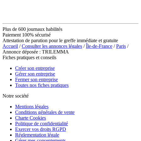
Plus de 600 journaux habilités
Paiement 100% sécurisé
Attestation de parution pour le greffe immédiate et gratuite
Accueil
/
Consulter les annonces légales
/
Île-de-France
/
Paris
/
Annonce déposée : TRILEMMA
Fiches pratiques et conseils
Créer son entreprise
Gérer son entreprise
Fermer son entreprise
Toutes nos fiches pratiques
Notre société
Mentions légales
Conditions générales de vente
Charte Cookies
Politique de confidentialité
Exercer vos droits RGPD
Réglementation légale
Gérer mes consentements