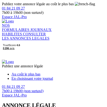
Publiez votre annonce légale au coût le plus bas
01 84 21 09 27
7h00 à 19h00 (non surtaxé)
Espace JAL-Pro
NOS
FORMULAIRES
JOURNAUX
HABILITES
CONSULTER
LES ANNONCES LEGALES
Publiez une annonce légale
Au coût le plus bas
En choisissant votre journal
01 84 21 09 27
7h00 à 19h00 (non surtaxé)
Espace JAL-Pro
ANNONCE LÉGALE