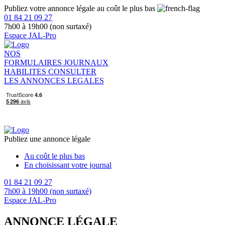
Publiez votre annonce légale au coût le plus bas
01 84 21 09 27
7h00 à 19h00 (non surtaxé)
Espace JAL-Pro
NOS
FORMULAIRES
JOURNAUX
HABILITES
CONSULTER
LES ANNONCES LEGALES
Publiez une annonce légale
Au coût le plus bas
En choisissant votre journal
01 84 21 09 27
7h00 à 19h00 (non surtaxé)
Espace JAL-Pro
ANNONCE LÉGALE