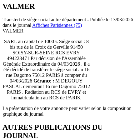
VALMER
Transfert de siège social autre département - Publiée le 13/03/2026
dans le journal
Affiches Parisiennes (75)
VALMER
SARL au capital de 1000 € Siège social : 8
bis rue de la Croix de Gerville 91450
SOISY-SUR-SEINE RCS EVRY
494228471 Par décision de l'Assemblée
Générale Extraordinaire du 04/03/2026 , il a
été décidé de transférer le siège social au 16
rue Dagorno 75012 PARIS à compter du
04/03/2026
Gérance :
M DEGOUY
PASCAL demeurant 16 rue Dagorno 75012
PARIS . Radiation au RCS de EVRY et
immatriculation au RCS de PARIS.
La présentation de votre annonce peut varier selon la composition
graphique du journal
AUTRES PUBLICATIONS DU
JOURNAL