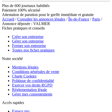
Plus de 600 journaux habilités
Paiement 100% sécurisé
Attestation de parution pour le greffe immédiate et gratuite
Accueil
/
Consulter les annonces légales
/
Île-de-France
/
Paris
/
Annonce déposée : VALMER
Fiches pratiques et conseils
Créer son entreprise
Gérer son entreprise
Fermer son entreprise
Toutes nos fiches pratiques
Notre société
Mentions légales
Conditions générales de vente
Charte Cookies
Politique de confidentialité
Exercer vos droits RGPD
Réglementation légale
Gérer mes consentements
Accès rapides
Espace pro