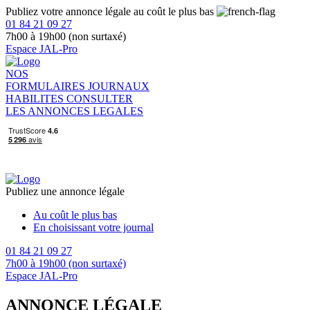
Publiez votre annonce légale au coût le plus bas
01 84 21 09 27
7h00 à 19h00 (non surtaxé)
Espace JAL-Pro
NOS
FORMULAIRES
JOURNAUX
HABILITES
CONSULTER
LES ANNONCES LEGALES
Publiez une annonce légale
Au coût le plus bas
En choisissant votre journal
01 84 21 09 27
7h00 à 19h00 (non surtaxé)
Espace JAL-Pro
ANNONCE LÉGALE