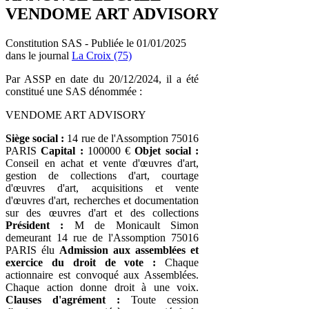
VENDOME ART ADVISORY
Constitution SAS - Publiée le 01/01/2025
dans le journal
La Croix (75)
Par ASSP en date du 20/12/2024, il a été
constitué une SAS dénommée :
VENDOME ART ADVISORY
Siège social :
14 rue de l'Assomption 75016
PARIS
Capital :
100000 €
Objet social :
Conseil en achat et vente d'œuvres d'art,
gestion de collections d'art, courtage
d'œuvres d'art, acquisitions et vente
d'œuvres d'art, recherches et documentation
sur des œuvres d'art et des collections
Président :
M de Monicault Simon
demeurant 14 rue de l'Assomption 75016
PARIS élu
Admission aux assemblées et
exercice du droit de vote :
Chaque
actionnaire est convoqué aux Assemblées.
Chaque action donne droit à une voix.
Clauses d'agrément :
Toute cession