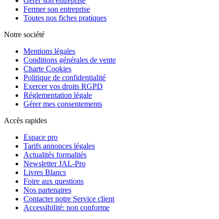
Gérer son entreprise
Fermer son entreprise
Toutes nos fiches pratiques
Notre société
Mentions légales
Conditions générales de vente
Charte Cookies
Politique de confidentialité
Exercer vos droits RGPD
Réglementation légale
Gérer mes consentements
Accès rapides
Espace pro
Tarifs annonces légales
Actualités formalités
Newsletter JAL-Pro
Livres Blancs
Foire aux questions
Nos partenaires
Contacter notre Service client
Accessibilité: non conforme