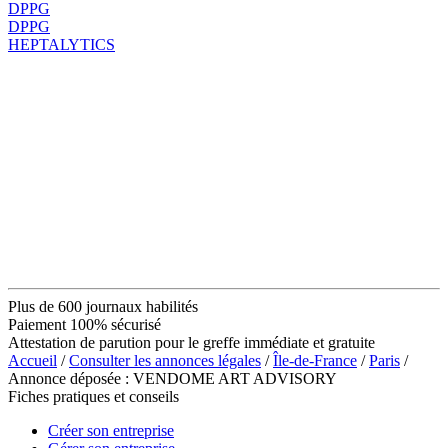
DPPG
DPPG
HEPTALYTICS
Plus de 600 journaux habilités
Paiement 100% sécurisé
Attestation de parution pour le greffe immédiate et gratuite
Accueil
/
Consulter les annonces légales
/
Île-de-France
/
Paris
/
Annonce déposée : VENDOME ART ADVISORY
Fiches pratiques et conseils
Créer son entreprise