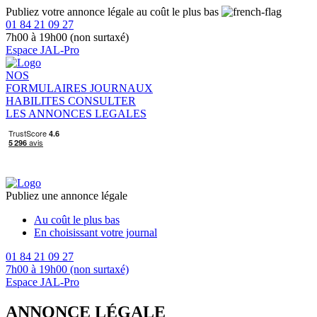
Publiez votre annonce légale au coût le plus bas
01 84 21 09 27
7h00 à 19h00 (non surtaxé)
Espace JAL-Pro
NOS
FORMULAIRES
JOURNAUX
HABILITES
CONSULTER
LES ANNONCES LEGALES
Publiez une annonce légale
Au coût le plus bas
En choisissant votre journal
01 84 21 09 27
7h00 à 19h00 (non surtaxé)
Espace JAL-Pro
ANNONCE LÉGALE