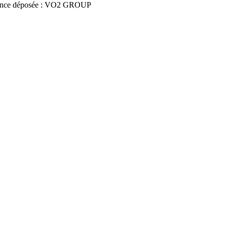
nce déposée : VO2 GROUP