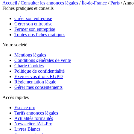
Accueil
/
Consulter les annonces légales
/
Île-de-France
/
Paris
/ Anno
Fiches pratiques et conseils
Créer son entreprise
Gérer son entreprise
Fermer son entreprise
Toutes nos fiches pratiques
Notre société
Mentions légales
Conditions générales de vente
Charte Cookies
Politique de confidentialité
Exercer vos droits RGPD
Réglementation légale
Gérer mes consentements
Accès rapides
Espace pro
Tarifs annonces légales
Actualités formalités
Newsletter JAL-Pro
Livres Blancs