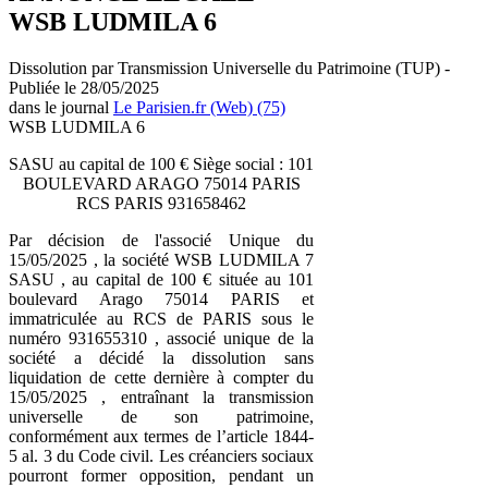
WSB LUDMILA 6
Dissolution par Transmission Universelle du Patrimoine (TUP) -
Publiée le 28/05/2025
dans le journal
Le Parisien.fr (Web) (75)
WSB LUDMILA 6
SASU au capital de 100 € Siège social : 101
BOULEVARD ARAGO 75014 PARIS
RCS PARIS 931658462
Par décision de l'associé Unique du
15/05/2025 , la société WSB LUDMILA 7
SASU , au capital de 100 € située au 101
boulevard Arago 75014 PARIS et
immatriculée au RCS de PARIS sous le
numéro 931655310 , associé unique de la
société a décidé la dissolution sans
liquidation de cette dernière à compter du
15/05/2025 , entraînant la transmission
universelle de son patrimoine,
conformément aux termes de l’article 1844-
5 al. 3 du Code civil. Les créanciers sociaux
pourront former opposition, pendant un