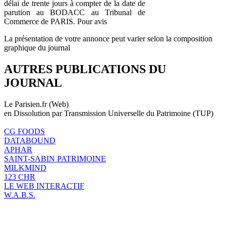
délai de trente jours à compter de la date de
parution au BODACC au Tribunal de
Commerce de PARIS. Pour avis
La présentation de votre annonce peut varier selon la composition
graphique du journal
AUTRES PUBLICATIONS DU
JOURNAL
Le Parisien.fr (Web)
en Dissolution par Transmission Universelle du Patrimoine (TUP)
CG FOODS
DATABOUND
APHAR
SAINT-SABIN PATRIMOINE
MILKMIND
123 CHR
LE WEB INTERACTIF
W.A.B.S.