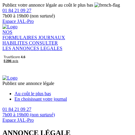
Publiez votre annonce légale au coût le plus bas
01 84 21 09 27
7h00 à 19h00 (non surtaxé)
Espace JAL-Pro
NOS
FORMULAIRES
JOURNAUX
HABILITES
CONSULTER
LES ANNONCES LEGALES
Publiez une annonce légale
Au coût le plus bas
En choisissant votre journal
01 84 21 09 27
7h00 à 19h00 (non surtaxé)
Espace JAL-Pro
ANNONCE LÉGALE