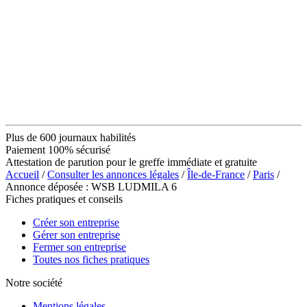
Plus de 600 journaux habilités
Paiement 100% sécurisé
Attestation de parution pour le greffe immédiate et gratuite
Accueil
/
Consulter les annonces légales
/
Île-de-France
/
Paris
/
Annonce déposée : WSB LUDMILA 6
Fiches pratiques et conseils
Créer son entreprise
Gérer son entreprise
Fermer son entreprise
Toutes nos fiches pratiques
Notre société
Mentions légales