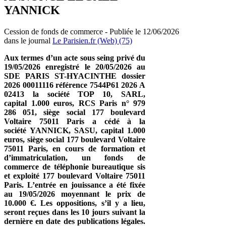
YANNICK
Cession de fonds de commerce - Publiée le 12/06/2026
dans le journal
Le Parisien.fr (Web) (75)
Aux termes d’un acte sous seing privé du
19/05/2026 enregistré le 20/05/2026 au
SDE PARIS ST-HYACINTHE dossier
2026 00011116 référence 7544P61 2026 A
02413 la société TOP 10, SARL,
capital 1.000 euros, RCS Paris n° 979
286 051, siège social 177 boulevard
Voltaire 75011 Paris a cédé à la
société YANNICK, SASU, capital 1.000
euros, siège social 177 boulevard Voltaire
75011 Paris, en cours de formation et
d’immatriculation, un fonds de
commerce de téléphonie bureautique sis
et exploité 177 boulevard Voltaire 75011
Paris. L’entrée en jouissance a été fixée
au 19/05/2026 moyennant le prix de
10.000 €. Les oppositions, s’il y a lieu,
seront reçues dans les 10 jours suivant la
dernière en date des publications légales.