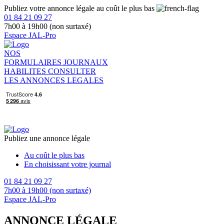
Publiez votre annonce légale au coût le plus bas
01 84 21 09 27
7h00 à 19h00 (non surtaxé)
Espace JAL-Pro
NOS
FORMULAIRES
JOURNAUX
HABILITES
CONSULTER
LES ANNONCES LEGALES
Publiez une annonce légale
Au coût le plus bas
En choisissant votre journal
01 84 21 09 27
7h00 à 19h00 (non surtaxé)
Espace JAL-Pro
ANNONCE LÉGALE