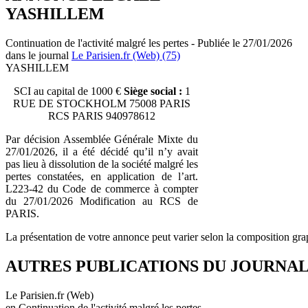
YASHILLEM
Continuation de l'activité malgré les pertes - Publiée le 27/01/2026
dans le journal
Le Parisien.fr (Web) (75)
YASHILLEM
SCI au capital de 1000 €
Siège social :
1
RUE DE STOCKHOLM 75008 PARIS
RCS PARIS 940978612
Par décision Assemblée Générale Mixte du
27/01/2026, il a été décidé qu’il n’y avait
pas lieu à dissolution de la société malgré les
pertes constatées, en application de l’art.
L223-42 du Code de commerce à compter
du 27/01/2026 Modification au RCS de
PARIS.
La présentation de votre annonce peut varier selon la composition gra
AUTRES PUBLICATIONS DU JOURNA
Le Parisien.fr (Web)
en Continuation de l'activité malgré les pertes