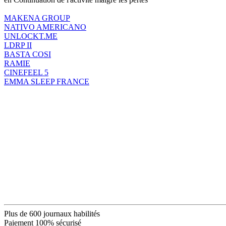
MAKENA GROUP
NATIVO AMERICANO
UNLOCKT.ME
LDRP II
BASTA COSI
RAMIE
CINEFEEL 5
EMMA SLEEP FRANCE
Plus de 600 journaux habilités
Paiement 100% sécurisé