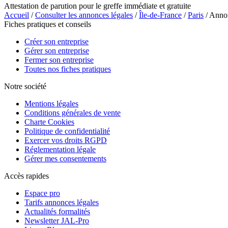
Attestation de parution pour le greffe immédiate et gratuite
Accueil
/
Consulter les annonces légales
/
Île-de-France
/
Paris
/ Anno
Fiches pratiques et conseils
Créer son entreprise
Gérer son entreprise
Fermer son entreprise
Toutes nos fiches pratiques
Notre société
Mentions légales
Conditions générales de vente
Charte Cookies
Politique de confidentialité
Exercer vos droits RGPD
Réglementation légale
Gérer mes consentements
Accès rapides
Espace pro
Tarifs annonces légales
Actualités formalités
Newsletter JAL-Pro