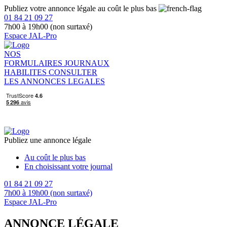
Publiez votre annonce légale au coût le plus bas
01 84 21 09 27
7h00 à 19h00 (non surtaxé)
Espace JAL-Pro
NOS
FORMULAIRES
JOURNAUX
HABILITES
CONSULTER
LES ANNONCES LEGALES
Publiez une annonce légale
Au coût le plus bas
En choisissant votre journal
01 84 21 09 27
7h00 à 19h00 (non surtaxé)
Espace JAL-Pro
ANNONCE LÉGALE