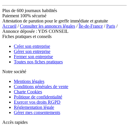
Plus de 600 journaux habilités
Paiement 100% sécurisé
Attestation de parution pour le greffe immédiate et gratuite
Accueil
/
Consulter les annonces légales
/
Île-de-France
/
Paris
/
Annonce déposée : YDS CONSEIL
Fiches pratiques et conseils
Créer son entreprise
Gérer son entreprise
Fermer son entreprise
Toutes nos fiches pratiques
Notre société
Mentions légales
Conditions générales de vente
Charte Cookies
Politique de confidentialité
Exercer vos droits RGPD
Réglementation légale
Gérer mes consentements
Accès rapides