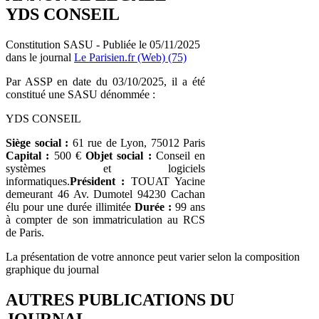
YDS CONSEIL
Constitution SASU - Publiée le 05/11/2025
dans le journal
Le Parisien.fr (Web) (75)
Par ASSP en date du 03/10/2025, il a été
constitué une SASU dénommée :
YDS CONSEIL
Siège social :
61 rue de Lyon, 75012 Paris
Capital :
500 €
Objet social :
Conseil en
systèmes et logiciels
informatiques.
Président :
TOUAT Yacine
demeurant 46 Av. Dumotel 94230 Cachan
élu pour une durée illimitée
Durée :
99 ans
à compter de son immatriculation au RCS
de Paris.
La présentation de votre annonce peut varier selon la composition
graphique du journal
AUTRES PUBLICATIONS DU
JOURNAL