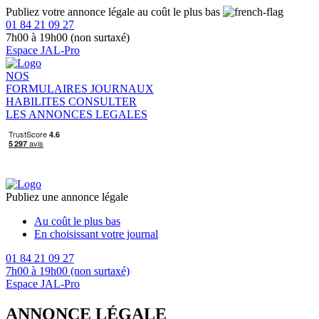
Publiez votre annonce légale au coût le plus bas
01 84 21 09 27
7h00 à 19h00 (non surtaxé)
Espace JAL-Pro
NOS
FORMULAIRES
JOURNAUX
HABILITES
CONSULTER
LES ANNONCES LEGALES
Publiez une annonce légale
Au coût le plus bas
En choisissant votre journal
01 84 21 09 27
7h00 à 19h00 (non surtaxé)
Espace JAL-Pro
ANNONCE LÉGALE