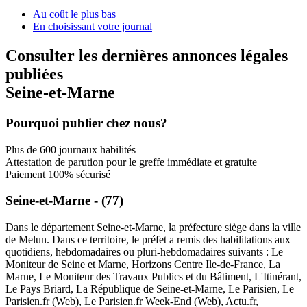
Au coût le plus bas
En choisissant votre journal
Consulter les dernières annonces légales
publiées
Seine-et-Marne
Pourquoi publier chez nous?
Plus de 600 journaux habilités
Attestation de parution pour le greffe immédiate et gratuite
Paiement 100% sécurisé
Seine-et-Marne - (77)
Dans le département Seine-et-Marne, la préfecture siège dans la ville
de Melun. Dans ce territoire, le préfet a remis des habilitations aux
quotidiens, hebdomadaires ou pluri-hebdomadaires suivants : Le
Moniteur de Seine et Marne, Horizons Centre Ile-de-France, La
Marne, Le Moniteur des Travaux Publics et du Bâtiment, L'Itinérant,
Le Pays Briard, La République de Seine-et-Marne, Le Parisien, Le
Parisien.fr (Web), Le Parisien.fr Week-End (Web), Actu.fr,