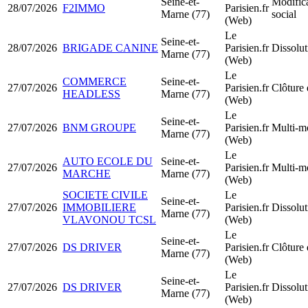
Seine-et-
Modifica
28/07/2026
F2IMMO
Parisien.fr
Marne (77)
social
(Web)
Le
Seine-et-
28/07/2026
BRIGADE CANINE
Parisien.fr
Dissolut
Marne (77)
(Web)
Le
COMMERCE
Seine-et-
27/07/2026
Parisien.fr
Clôture 
HEADLESS
Marne (77)
(Web)
Le
Seine-et-
27/07/2026
BNM GROUPE
Parisien.fr
Multi-mo
Marne (77)
(Web)
Le
AUTO ECOLE DU
Seine-et-
27/07/2026
Parisien.fr
Multi-mo
MARCHE
Marne (77)
(Web)
SOCIETE CIVILE
Le
Seine-et-
27/07/2026
IMMOBILIERE
Parisien.fr
Dissolut
Marne (77)
VLAVONOU TCSL
(Web)
Le
Seine-et-
27/07/2026
DS DRIVER
Parisien.fr
Clôture 
Marne (77)
(Web)
Le
Seine-et-
27/07/2026
DS DRIVER
Parisien.fr
Dissolut
Marne (77)
(Web)