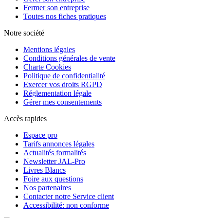
Fermer son entreprise
Toutes nos fiches pratiques
Notre société
Mentions légales
Conditions générales de vente
Charte Cookies
Politique de confidentialité
Exercer vos droits RGPD
Réglementation légale
Gérer mes consentements
Accès rapides
Espace pro
Tarifs annonces légales
Actualités formalités
Newsletter JAL-Pro
Livres Blancs
Foire aux questions
Nos partenaires
Contacter notre Service client
Accessibilité: non conforme