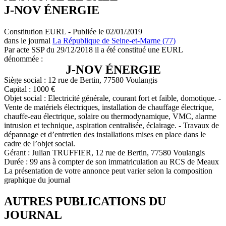
J-NOV ÉNERGIE
Constitution EURL - Publiée le 02/01/2019
dans le journal
La République de Seine-et-Marne (77)
Par acte SSP du 29/12/2018 il a été constitué une EURL
dénommée :
J-NOV ÉNERGIE
Siège social : 12 rue de Bertin, 77580 Voulangis
Capital : 1000 €
Objet social : Electricité générale, courant fort et faible, domotique. -
Vente de matériels électriques, installation de chauffage électrique,
chauffe-eau électrique, solaire ou thermodynamique, VMC, alarme
intrusion et technique, aspiration centralisée, éclairage. - Travaux de
dépannage et d’entretien des installations mises en place dans le
cadre de l’objet social.
Gérant : Julian TRUFFIER, 12 rue de Bertin, 77580 Voulangis
Durée : 99 ans à compter de son immatriculation au RCS de Meaux
La présentation de votre annonce peut varier selon la composition
graphique du journal
AUTRES PUBLICATIONS DU
JOURNAL