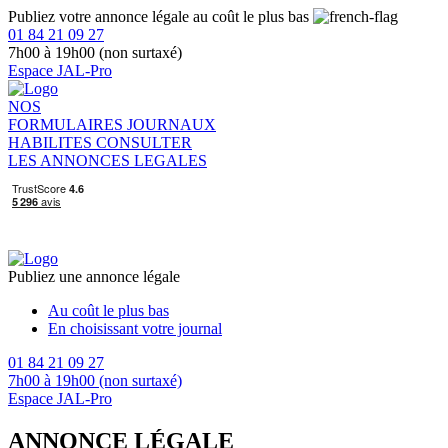
Publiez votre annonce légale au coût le plus bas
01 84 21 09 27
7h00 à 19h00 (non surtaxé)
Espace JAL-Pro
NOS
FORMULAIRES
JOURNAUX
HABILITES
CONSULTER
LES ANNONCES LEGALES
Publiez une annonce légale
Au coût le plus bas
En choisissant votre journal
01 84 21 09 27
7h00 à 19h00 (non surtaxé)
Espace JAL-Pro
ANNONCE LÉGALE