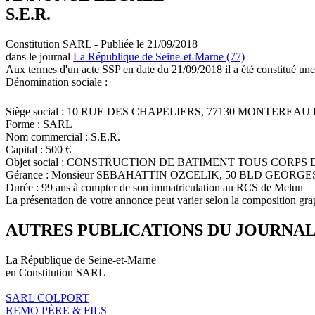
S.E.R.
Constitution SARL - Publiée le 21/09/2018
dans le journal
La République de Seine-et-Marne (77)
Aux termes d'un acte SSP en date du 21/09/2018 il a été constitué une
Dénomination sociale :
Siège social : 10 RUE DES CHAPELIERS, 77130 MONTEREA
Forme : SARL
Nom commercial : S.E.R.
Capital : 500 €
Objet social : CONSTRUCTION DE BATIMENT TOUS COR
Gérance : Monsieur SEBAHATTIN OZCELIK, 50 BLD GEORG
Durée : 99 ans à compter de son immatriculation au RCS de Melun
La présentation de votre annonce peut varier selon la composition gra
AUTRES PUBLICATIONS DU JOURNA
La République de Seine-et-Marne
en Constitution SARL
SARL COLPORT
REMO PÈRE & FILS