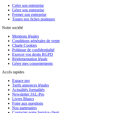
Créer son entreprise
Gérer son entreprise
Fermer son entreprise
Toutes nos fiches pratiques
Notre société
Mentions légales
Conditions générales de vente
Charte Cookies
Politique de confidentialité
Exercer vos droits RGPD
Réglementation légale
Gérer mes consentements
Accès rapides
Espace pro
Tarifs annonces légales
Actualités formalités
Newsletter JAL-Pro
Livres Blancs
Foire aux questions
Nos partenaires
Contacter notre Service client