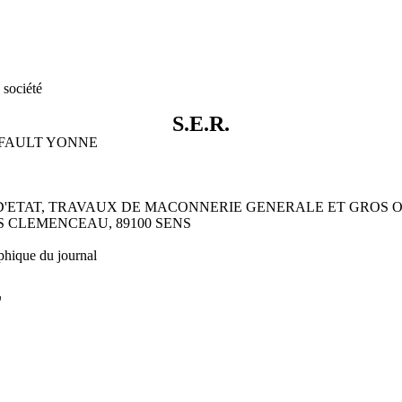
 société
S.E.R.
U FAULT YONNE
PS D'ETAT, TRAVAUX DE MACONNERIE GENERALE ET GROS
ES CLEMENCEAU, 89100 SENS
phique du journal
L