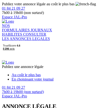
Publiez votre annonce légale au coût le plus bas
01 84 21 09 27
7h00 à 19h00 (non surtaxé)
Espace JAL-Pro
NOS
FORMULAIRES
JOURNAUX
HABILITES
CONSULTER
LES ANNONCES LEGALES
Publiez une annonce légale
Au coût le plus bas
En choisissant votre journal
01 84 21 09 27
7h00 à 19h00 (non surtaxé)
Espace JAL-Pro
ANNONCE LÉGALE