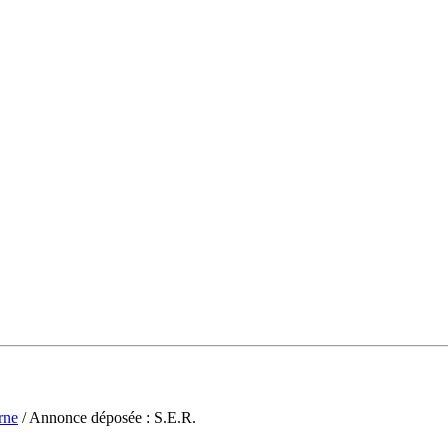
rne
/ Annonce déposée : S.E.R.