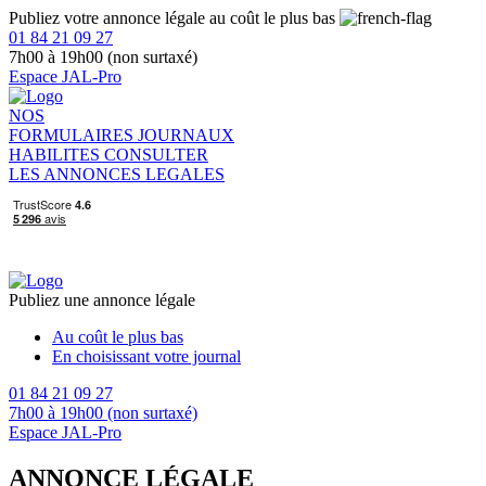
Publiez votre annonce légale au coût le plus bas
01 84 21 09 27
7h00 à 19h00 (non surtaxé)
Espace JAL-Pro
NOS
FORMULAIRES
JOURNAUX
HABILITES
CONSULTER
LES ANNONCES LEGALES
Publiez une annonce légale
Au coût le plus bas
En choisissant votre journal
01 84 21 09 27
7h00 à 19h00 (non surtaxé)
Espace JAL-Pro
ANNONCE LÉGALE