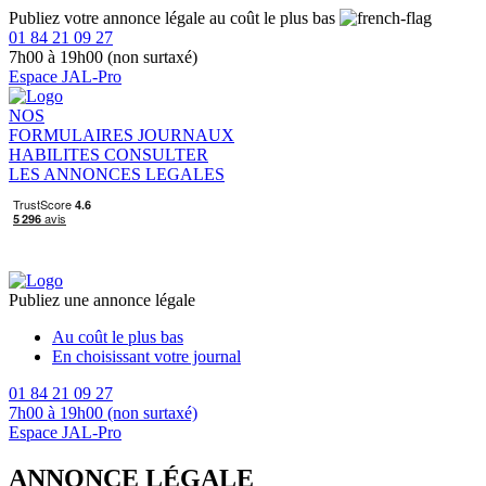
Publiez votre annonce légale au coût le plus bas
01 84 21 09 27
7h00 à 19h00 (non surtaxé)
Espace JAL-Pro
NOS
FORMULAIRES
JOURNAUX
HABILITES
CONSULTER
LES ANNONCES LEGALES
Publiez une annonce légale
Au coût le plus bas
En choisissant votre journal
01 84 21 09 27
7h00 à 19h00 (non surtaxé)
Espace JAL-Pro
ANNONCE LÉGALE