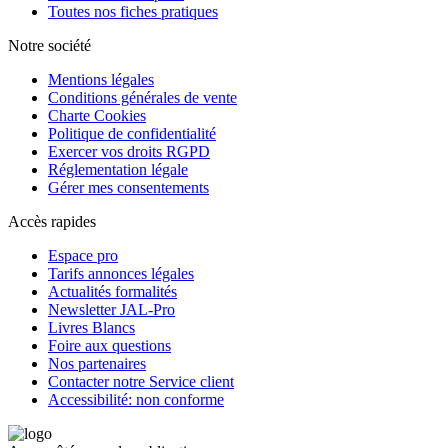
Toutes nos fiches pratiques
Notre société
Mentions légales
Conditions générales de vente
Charte Cookies
Politique de confidentialité
Exercer vos droits RGPD
Réglementation légale
Gérer mes consentements
Accès rapides
Espace pro
Tarifs annonces légales
Actualités formalités
Newsletter JAL-Pro
Livres Blancs
Foire aux questions
Nos partenaires
Contacter notre Service client
Accessibilité: non conforme