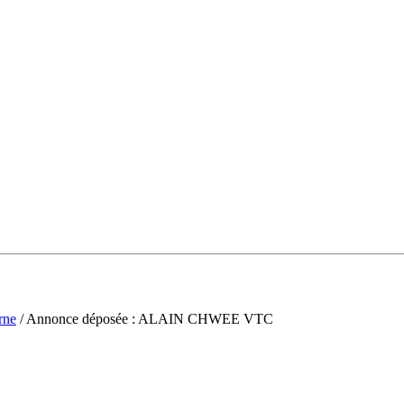
rne
/ Annonce déposée : ALAIN CHWEE VTC