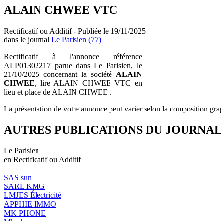
ALAIN CHWEE VTC
Rectificatif ou Additif - Publiée le 19/11/2025
dans le journal
Le Parisien (77)
Rectificatif à l'annonce référence
ALP01302217 parue dans Le Parisien, le
21/10/2025 concernant la société
ALAIN
CHWEE
, lire ALAIN CHWEE VTC en
lieu et place de ALAIN CHWEE .
La présentation de votre annonce peut varier selon la composition gra
AUTRES PUBLICATIONS DU JOURNA
Le Parisien
en Rectificatif ou Additif
SAS sun
SARL KMG
LMJES Électricité
APPHIE IMMO
MK PHONE