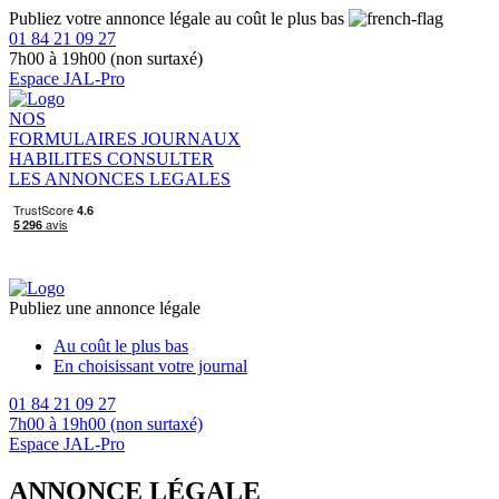
Publiez votre annonce légale au coût le plus bas
01 84 21 09 27
7h00 à 19h00 (non surtaxé)
Espace JAL-Pro
NOS
FORMULAIRES
JOURNAUX
HABILITES
CONSULTER
LES ANNONCES LEGALES
Publiez une annonce légale
Au coût le plus bas
En choisissant votre journal
01 84 21 09 27
7h00 à 19h00 (non surtaxé)
Espace JAL-Pro
ANNONCE LÉGALE