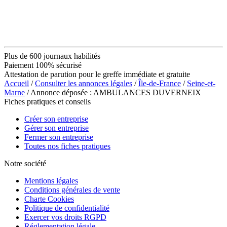
Plus de 600 journaux habilités
Paiement 100% sécurisé
Attestation de parution pour le greffe immédiate et gratuite
Accueil
/
Consulter les annonces légales
/
Île-de-France
/
Seine-et-
Marne
/ Annonce déposée : AMBULANCES DUVERNEIX
Fiches pratiques et conseils
Créer son entreprise
Gérer son entreprise
Fermer son entreprise
Toutes nos fiches pratiques
Notre société
Mentions légales
Conditions générales de vente
Charte Cookies
Politique de confidentialité
Exercer vos droits RGPD
Réglementation légale