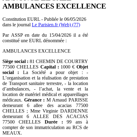
AMBULANCES EXCELLENCE
Constitution EURL - Publiée le 06/05/2026
dans le journal
Le Parisien.fr (Web) (77)
Par ASSP en date du 15/04/2026 il a été
constitué une EURL dénommée :
AMBULANCES EXCELLENCE
Siège social :
81 CHEMIN DE COURTRY
77500 CHELLES
Capital :
1000 €
Objet
social :
La Société a pour objet : -
L’organisation et la réalisation de prestation
de Transport sanitaire terrestre, - la location
d’ambulances, - l’achat, la vente et la
location de matériel médical et appareillages
médicaux.
Gérance :
M Arnaud PARISSE
demeurant 6 allee des acacias 77500
CHELLES ; Mme Virginie DARDENNE
demeurant 6 ALLEE DES ACACIAS
77500 CHELLES
Durée :
99 ans à
compter de son immatriculation au RCS de
MEAUX.