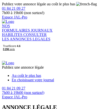
Publiez votre annonce légale au coût le plus bas
01 84 21 09 27
7h00 à 19h00 (non surtaxé)
Espace JAL-Pro
NOS
FORMULAIRES
JOURNAUX
HABILITES
CONSULTER
LES ANNONCES LEGALES
Publiez une annonce légale
Au coût le plus bas
En choisissant votre journal
01 84 21 09 27
7h00 à 19h00 (non surtaxé)
Espace JAL-Pro
ANNONCE LÉGALE