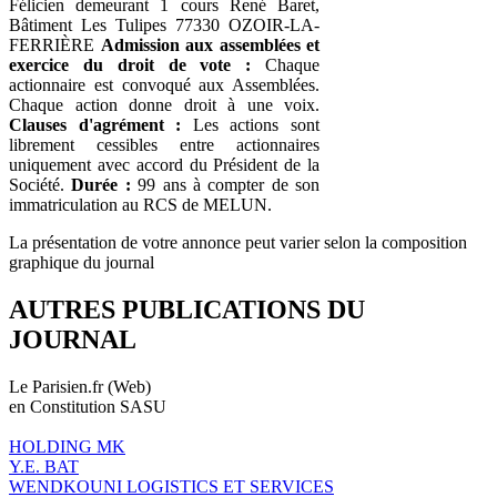
Félicien demeurant 1 cours René Baret,
Bâtiment Les Tulipes 77330 OZOIR-LA-
FERRIÈRE
Admission aux assemblées et
exercice du droit de vote :
Chaque
actionnaire est convoqué aux Assemblées.
Chaque action donne droit à une voix.
Clauses d'agrément :
Les actions sont
librement cessibles entre actionnaires
uniquement avec accord du Président de la
Société.
Durée :
99 ans à compter de son
immatriculation au RCS de MELUN.
La présentation de votre annonce peut varier selon la composition
graphique du journal
AUTRES PUBLICATIONS DU
JOURNAL
Le Parisien.fr (Web)
en Constitution SASU
HOLDING MK
Y.E. BAT
WENDKOUNI LOGISTICS ET SERVICES