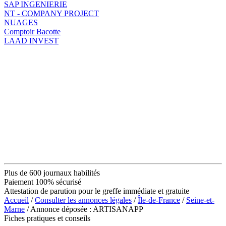
SAP INGENIERIE
NT - COMPANY PROJECT
NUAGES
Comptoir Bacotte
LAAD INVEST
Plus de 600 journaux habilités
Paiement 100% sécurisé
Attestation de parution pour le greffe immédiate et gratuite
Accueil
/
Consulter les annonces légales
/
Île-de-France
/
Seine-et-
Marne
/ Annonce déposée : ARTISANAPP
Fiches pratiques et conseils