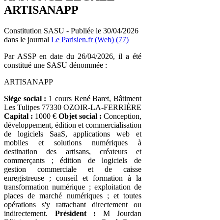
ARTISANAPP
Constitution SASU - Publiée le 30/04/2026
dans le journal
Le Parisien.fr (Web) (77)
Par ASSP en date du 26/04/2026, il a été
constitué une SASU dénommée :
ARTISANAPP
Siège social :
1 cours René Baret, Bâtiment
Les Tulipes 77330 OZOIR-LA-FERRIÈRE
Capital :
1000 €
Objet social :
Conception,
développement, édition et commercialisation
de logiciels SaaS, applications web et
mobiles et solutions numériques à
destination des artisans, créateurs et
commerçants ; édition de logiciels de
gestion commerciale et de caisse
enregistreuse ; conseil et formation à la
transformation numérique ; exploitation de
places de marché numériques ; et toutes
opérations s'y rattachant directement ou
indirectement.
Président :
M Jourdan