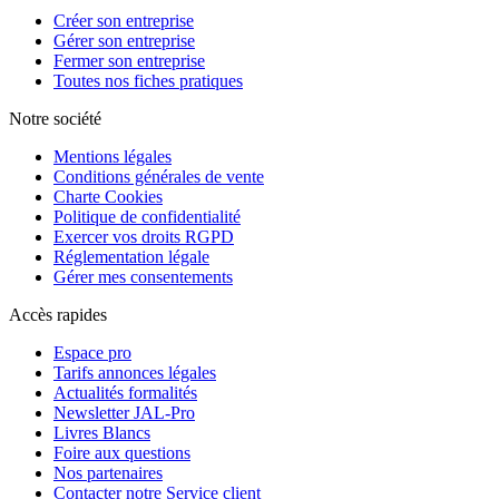
Créer son entreprise
Gérer son entreprise
Fermer son entreprise
Toutes nos fiches pratiques
Notre société
Mentions légales
Conditions générales de vente
Charte Cookies
Politique de confidentialité
Exercer vos droits RGPD
Réglementation légale
Gérer mes consentements
Accès rapides
Espace pro
Tarifs annonces légales
Actualités formalités
Newsletter JAL-Pro
Livres Blancs
Foire aux questions
Nos partenaires
Contacter notre Service client