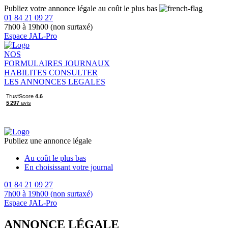
Publiez votre annonce légale au coût le plus bas
01 84 21 09 27
7h00 à 19h00 (non surtaxé)
Espace JAL-Pro
NOS
FORMULAIRES
JOURNAUX
HABILITES
CONSULTER
LES ANNONCES LEGALES
Publiez une annonce légale
Au coût le plus bas
En choisissant votre journal
01 84 21 09 27
7h00 à 19h00 (non surtaxé)
Espace JAL-Pro
ANNONCE LÉGALE